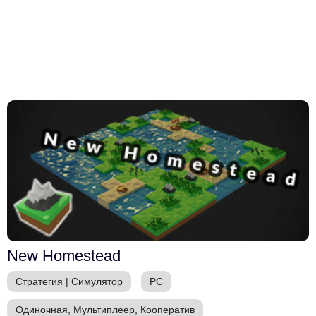
New Homestead
Стратегия
|
Симулятор
PC
Одиночная, Мультиплеер, Кооператив