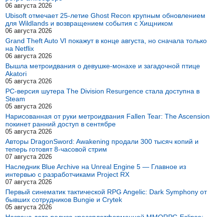
06 августа 2026
Ubisoft отмечает 25-летие Ghost Recon крупным обновлением
для Wildlands и возвращением события с Хищником
06 августа 2026
Grand Theft Auto VI покажут в конце августа, но сначала только
на Netflix
06 августа 2026
Вышла метроидвания о девушке-монахе и загадочной птице
Akatori
05 августа 2026
PC-версия шутера The Division Resurgence стала доступна в
Steam
05 августа 2026
Нарисованная от руки метроидвания Fallen Tear: The Ascension
покинет ранний доступ в сентябре
05 августа 2026
Авторы DragonSword: Awakening продали 300 тысяч копий и
теперь готовят 8-часовой стрим
07 августа 2026
Наследник Blue Archive на Unreal Engine 5 — Главное из
интервью с разработчиками Project RX
07 августа 2026
Первый синематик тактической RPG Angelic: Dark Symphony от
бывших сотрудников Bungie и Crytek
05 августа 2026