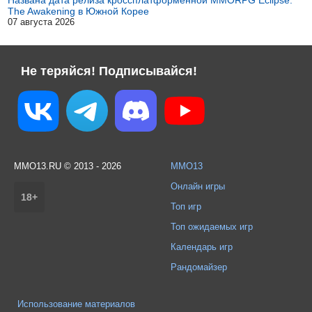
Названа дата релиза кроссплатформенной MMORPG Eclipse:
The Awakening в Южной Корее
07 августа 2026
Не теряйся! Подписывайся!
MMO13.RU © 2013 - 2026
MMO13
Онлайн игры
18+
Топ игр
Топ ожидаемых игр
Календарь игр
Рандомайзер
Использование материалов