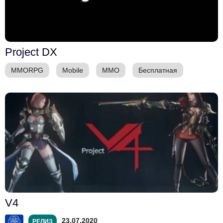
Project DX
MMORPG
Mobile
ММО
Бесплатная
V4
23.07.2020
РЕЛИЗ