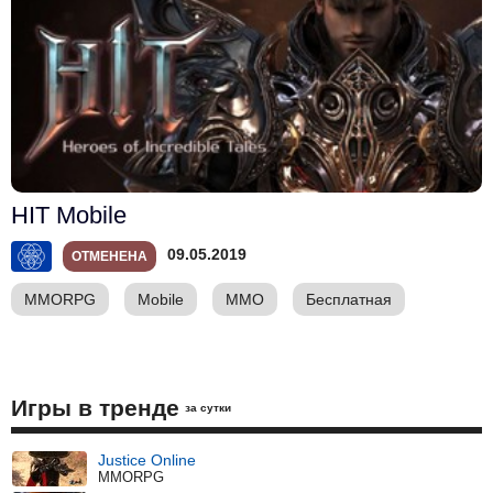
HIT Mobile
09.05.2019
ОТМЕНЕНА
MMORPG
Mobile
ММО
Бесплатная
Игры в тренде
за сутки
Justice Online
MMORPG