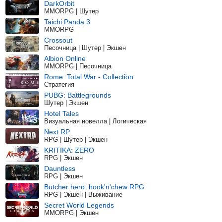
DarkOrbit
MMORPG | Шутер
Taichi Panda 3
MMORPG
Crossout
Песочница | Шутер | Экшен
Albion Online
MMORPG | Песочница
Rome: Total War - Collection
Стратегия
PUBG: Battlegrounds
Шутер | Экшен
Hotel Tales
Визуальная новелла | Логическая
Next RP
RPG | Шутер | Экшен
KRITIKA: ZERO
RPG | Экшен
Dauntless
RPG | Экшен
Butcher hero: hook'n'chew RPG
RPG | Экшен | Выживание
Secret World Legends
MMORPG | Экшен