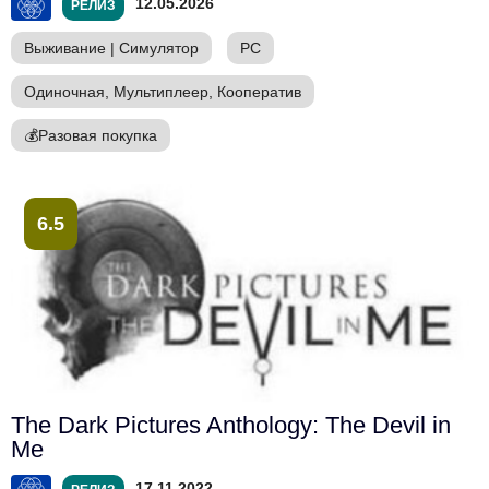
12.05.2026
РЕЛИЗ
Выживание
|
Симулятор
PC
Одиночная, Мультиплеер, Кооператив
💰
Разовая покупка
6.5
The Dark Pictures Anthology: The Devil in
Me
17.11.2022