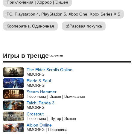
Приключения
|
Хоррор
|
Экшен
PC, Playstation 4, PlayStation 5, Xbox One, Xbox Series X|S
Кооператив, Одиночная
💰
Разовая покупка
Игры в тренде
за сутки
The Elder Scrolls Online
MMORPG
Blade & Soul
MMORPG
Steam Hammer
Песочница | Экшен | Выживание
Taichi Panda 3
MMORPG
Crossout
Песочница | Шутер | Экшен
Albion Online
MMORPG | Песочница