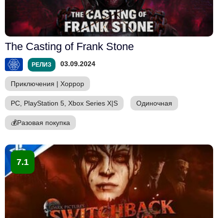
The Casting of Frank Stone
03.09.2024
РЕЛИЗ
Приключения
|
Хоррор
PC, PlayStation 5, Xbox Series X|S
Одиночная
💰
Разовая покупка
7.1