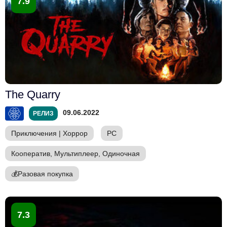
7.9
The Quarry
09.06.2022
РЕЛИЗ
Приключения
|
Хоррор
PC
Кооператив, Мультиплеер, Одиночная
💰
Разовая покупка
7.3