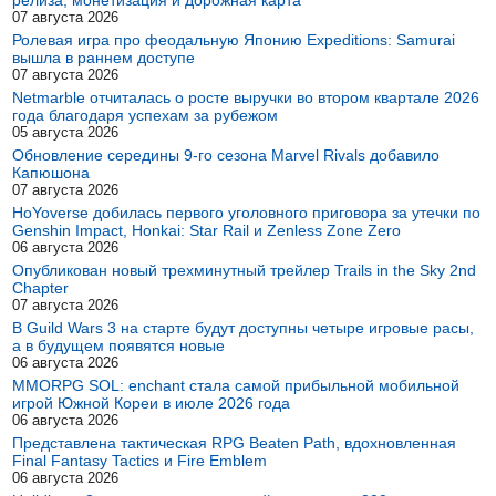
07 августа 2026
Ролевая игра про феодальную Японию Expeditions: Samurai
вышла в раннем доступе
07 августа 2026
Netmarble отчиталась о росте выручки во втором квартале 2026
года благодаря успехам за рубежом
05 августа 2026
Обновление середины 9-го сезона Marvel Rivals добавило
Капюшона
07 августа 2026
HoYoverse добилась первого уголовного приговора за утечки по
Genshin Impact, Honkai: Star Rail и Zenless Zone Zero
06 августа 2026
Опубликован новый трехминутный трейлер Trails in the Sky 2nd
Chapter
07 августа 2026
В Guild Wars 3 на старте будут доступны четыре игровые расы,
а в будущем появятся новые
06 августа 2026
MMORPG SOL: enchant стала самой прибыльной мобильной
игрой Южной Кореи в июле 2026 года
06 августа 2026
Представлена тактическая RPG Beaten Path, вдохновленная
Final Fantasy Tactics и Fire Emblem
06 августа 2026