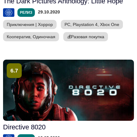
The Dark Pictures Anthology: Little Hope
29.10.2020
РЕЛИЗ
Приключения
|
Хоррор
PC, Playstation 4, Xbox One
Кооператив, Одиночная
💰
Разовая покупка
6.7
Directive 8020