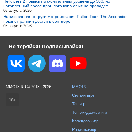
Helldivers 2 повысит максимальный уровень до 300, но
накопленный после прошлого капа опыт не пропадет
06 августа 2026
Нарисованная от руки метроидвания Fallen Tear: The Ascension
покинет ранний доступ в сентябре
05 августа 2026
Не теряйся! Подписывайся!
MMO13.RU © 2013 - 2026
MMO13
Онлайн игры
18+
Топ игр
Топ ожидаемых игр
Календарь игр
Рандомайзер