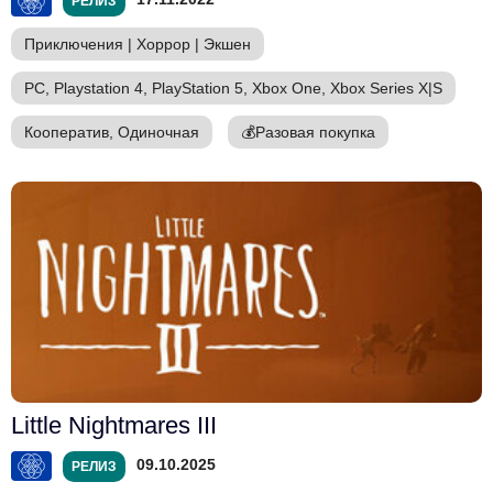
РЕЛИЗ
Приключения
|
Хоррор
|
Экшен
PC, Playstation 4, PlayStation 5, Xbox One, Xbox Series X|S
Кооператив, Одиночная
💰
Разовая покупка
Little Nightmares III
09.10.2025
РЕЛИЗ