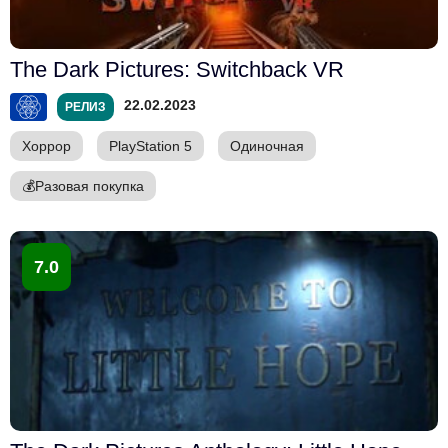
The Dark Pictures: Switchback VR
22.02.2023
РЕЛИЗ
Хоррор
PlayStation 5
Одиночная
💰
Разовая покупка
7.0