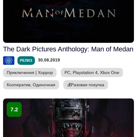
The Dark Pictures Anthology: Man of Medan
30.08.2019
РЕЛИЗ
Приключения
|
Хоррор
PC, Playstation 4, Xbox One
Кооператив, Одиночная
💰
Разовая покупка
7.2