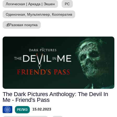
Логическая
|
Аркада
|
Экшен
PC
Одиночная, Мультиплеер, Кооператив
💰
Разовая покупка
The Dark Pictures Anthology: The Devil In
Me - Friend's Pass
15.02.2023
РЕЛИЗ