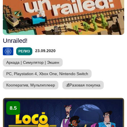
Unrailed!
23.09.2020
РЕЛИЗ
Аркада
|
Симулятор
|
Экшен
PC, Playstation 4, Xbox One, Nintendo Switch
Кооператив, Мультиплеер
💰
Разовая покупка
8.5