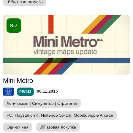
💰
Разовая покупка
8.7
Mini Metro
06.11.2015
РЕЛИЗ
Логическая
|
Симулятор
|
Стратегия
PC, Playstation 4, Nintendo Switch, Mobile, Apple Arcade
Одиночная
💰
Разовая покупка