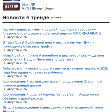
Next RP
RPG | Шутер | Экшен
Новости в тренде
за сутки
Кастомизация, контент и 30 дней подписки в наборах —
Главное с трансляции глобальной версии MMORPG AION 2
08 августа 2026
В Titan Quest II добавили новую школу навыков «Дух» и
полноценную систему крафта
08 августа 2026
Новый район, пляжный волейбол и два персонажа — Детали
обновления 1.3 для Neverness to Everness
08 августа 2026
Netmarble отчиталась о росте выручки во втором квартале 2026
года благодаря успехам за рубежом
05 августа 2026
Кооперативный экстракшен-экшен про драконов Dragonhold
покинул ранний доступ
08 августа 2026
Кооперативный роуглайк-шутер Serious Sam: Shatterverse
обзавелся датой релиза
07 августа 2026
Вышла метроидвания о девушке-монахе и загадочной птице
Akatori