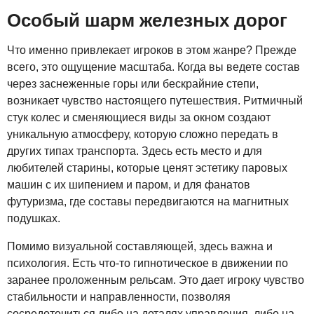
Особый шарм железных дорог
Что именно привлекает игроков в этом жанре? Прежде
всего, это ощущение масштаба. Когда вы ведете состав
через заснеженные горы или бескрайние степи,
возникает чувство настоящего путешествия. Ритмичный
стук колес и сменяющиеся виды за окном создают
уникальную атмосферу, которую сложно передать в
других типах транспорта. Здесь есть место и для
любителей старины, которые ценят эстетику паровых
машин с их шипением и паром, и для фанатов
футуризма, где составы передвигаются на магнитных
подушках.
Помимо визуальной составляющей, здесь важна и
психология. Есть что-то гипнотическое в движении по
заранее проложенным рельсам. Это дает игроку чувство
стабильности и направленности, позволяя
сосредоточиться либо на деталях управления, либо на