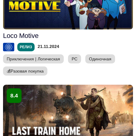
Loco Motive
21.11.2024
РЕЛИЗ
Приключения
|
Логическая
PC
Одиночная
💰
Разовая покупка
8.4