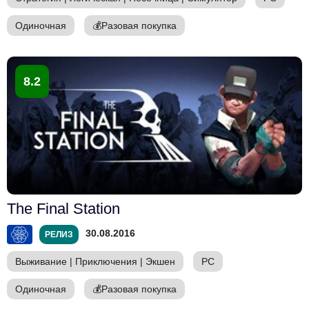
Одиночная
💰
Разовая покупка
8.2
The Final Station
30.08.2016
РЕЛИЗ
Выживание
|
Приключения
|
Экшен
PC
Одиночная
💰
Разовая покупка