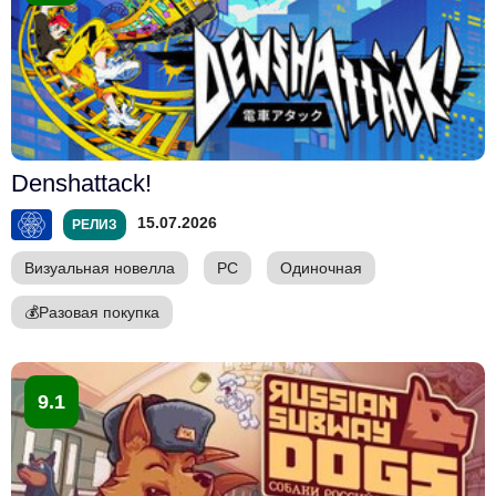
Denshattack!
15.07.2026
РЕЛИЗ
Визуальная новелла
PC
Одиночная
💰
Разовая покупка
9.1