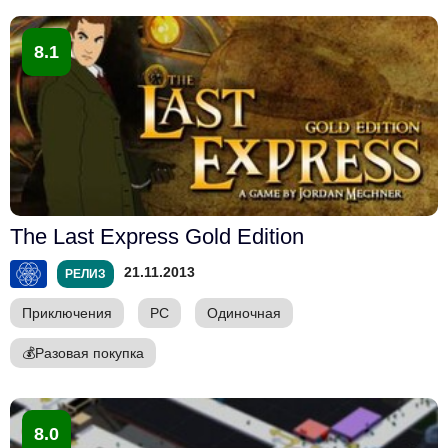
8.1
The Last Express Gold Edition
21.11.2013
РЕЛИЗ
Приключения
PC
Одиночная
💰
Разовая покупка
8.0