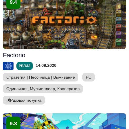
9.4
Factorio
14.08.2020
РЕЛИЗ
Стратегия
|
Песочница
|
Выживание
PC
Одиночная, Мультиплеер, Кооператив
💰
Разовая покупка
9.3