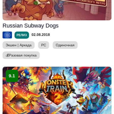
Russian Subway Dogs
02.08.2018
РЕЛИЗ
Экшен
|
Аркада
PC
Одиночная
💰
Разовая покупка
9.1