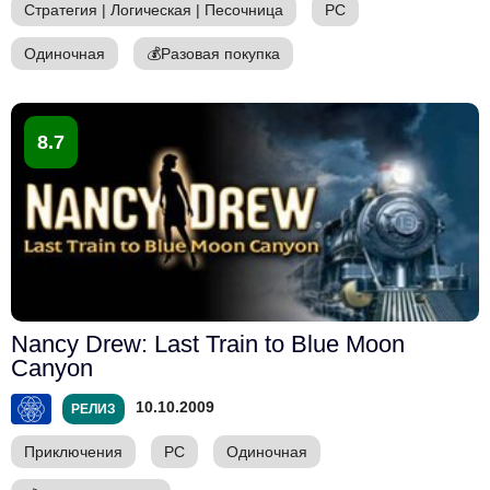
Стратегия
|
Логическая
|
Песочница
PC
Одиночная
💰
Разовая покупка
8.7
Nancy Drew: Last Train to Blue Moon
Canyon
10.10.2009
РЕЛИЗ
Приключения
PC
Одиночная