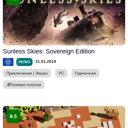
Sunless Skies: Sovereign Edition
31.01.2019
РЕЛИЗ
Приключения
|
Экшен
PC
Одиночная
💰
Разовая покупка
8.5