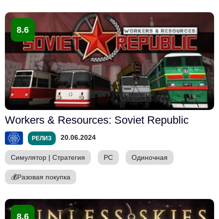
8.6
Workers & Resources: Soviet Republic
20.06.2024
РЕЛИЗ
Симулятор
|
Стратегия
PC
Одиночная
💰
Разовая покупка
8.6