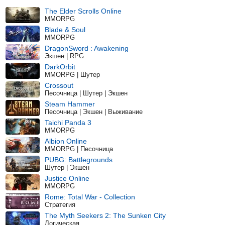
The Elder Scrolls Online
MMORPG
Blade & Soul
MMORPG
DragonSword : Awakening
Экшен | RPG
DarkOrbit
MMORPG | Шутер
Crossout
Песочница | Шутер | Экшен
Steam Hammer
Песочница | Экшен | Выживание
Taichi Panda 3
MMORPG
Albion Online
MMORPG | Песочница
PUBG: Battlegrounds
Шутер | Экшен
Justice Online
MMORPG
Rome: Total War - Collection
Стратегия
The Myth Seekers 2: The Sunken City
Логическая