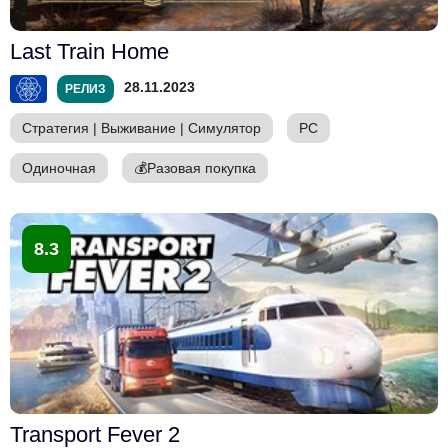
Last Train Home
28.11.2023
РЕЛИЗ
Стратегия
|
Выживание
|
Симулятор
PC
Одиночная
💰
Разовая покупка
8.3
Transport Fever 2