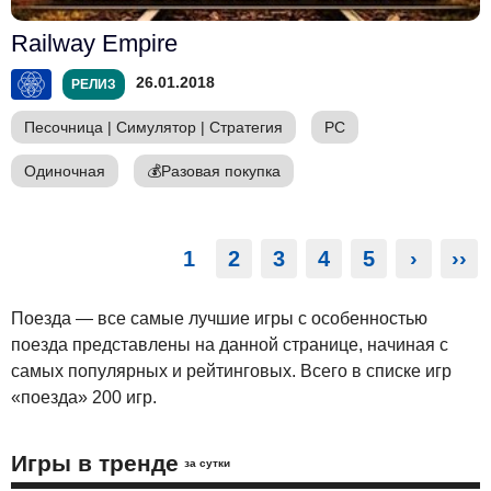
Railway Empire
26.01.2018
РЕЛИЗ
Песочница
|
Симулятор
|
Стратегия
PC
Одиночная
💰
Разовая покупка
1
2
3
4
5
›
››
Поезда — все самые лучшие игры с особенностью
поезда представлены на данной странице, начиная с
самых популярных и рейтинговых. Всего в списке игр
«поезда» 200 игр.
Игры в тренде
за сутки