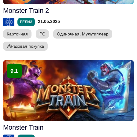
Monster Train 2
21.05.2025
РЕЛИЗ
Карточная
PC
Одиночная, Мультиплеер
💰
Разовая покупка
9.1
Monster Train