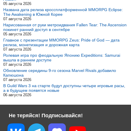
05 августа 2026
Названа дата релиза кроссплатформенной MMORPG Eclipse:
The Awakening в Южной Корее
07 августа 2026
Нарисованная от руки метроидвания Fallen Tear: The Ascension
покинет ранний доступ в сентябре
05 августа 2026
Главное с презентации MMORPG Zeus: Pride of God — дата
релиза, монетизация и дорожная карта
07 августа 2026
Ролевая игра про феодальную Японию Expeditions: Samurai
вышла в раннем доступе
07 августа 2026
Обновление середины 9-го сезона Marvel Rivals добавило
Капюшона
07 августа 2026
В Guild Wars 3 на старте будут доступны четыре игровые расы,
а в будущем появятся новые
06 августа 2026
Не теряйся! Подписывайся!