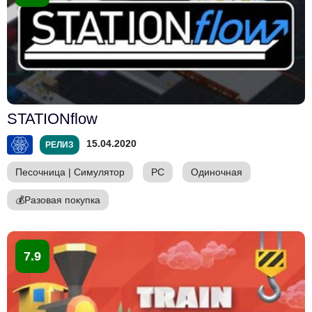
STATIONflow
15.04.2020
РЕЛИЗ
Песочница
|
Симулятор
PC
Одиночная
💰
Разовая покупка
7.9