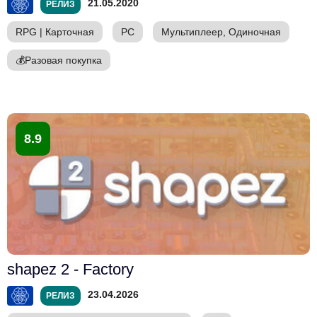
21.05.2020
РЕЛИЗ
RPG
|
Карточная
PC
Мультиплеер, Одиночная
💰
Разовая покупка
8.9
shapez 2 - Factory
23.04.2026
РЕЛИЗ