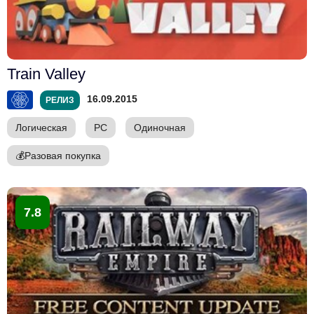
Train Valley
16.09.2015
РЕЛИЗ
Логическая
PC
Одиночная
💰
Разовая покупка
7.8