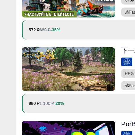
Стра
💰
Ра
572 ₽
880 ₽
-35%
下一
RPG
💰
Ра
880 ₽
1 100 ₽
-20%
PorB