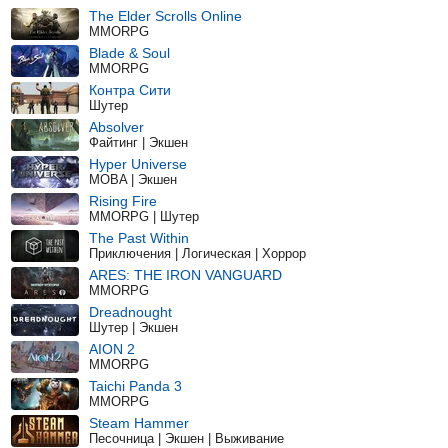
The Elder Scrolls Online
MMORPG
Blade & Soul
MMORPG
Контра Сити
Шутер
Absolver
Файтинг | Экшен
Hyper Universe
MOBA | Экшен
Rising Fire
MMORPG | Шутер
The Past Within
Приключения | Логическая | Хоррор
ARES: THE IRON VANGUARD
MMORPG
Dreadnought
Шутер | Экшен
AION 2
MMORPG
Taichi Panda 3
MMORPG
Steam Hammer
Песочница | Экшен | Выживание