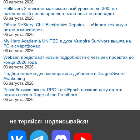
05 августа 2026
Helldivers 2 повысит максимальный уровень до 300, но
накопленный после прошлого капа опыт не пропадет
06 августа 2026
Обзор ReStory: Chill Electronics Repairs — «Чиним технику в
ретро-атмосфере»
06 августа 2026
My Hero Academia UNITED в духе Vampire Survivors вышла на
PC и смартфонах
06 августа 2026
Webzen представит новые подробности о четырех проектах до
конца 2026 года
06 августа 2026
Подбор игроков для кооператива добавили в DragonSword:
Awakening
06 августа 2026
Разработчики экшен-RPG Last Epoch назвали дату старта
пятого сезона Rage of the Frostborn
06 августа 2026
Не теряйся! Подписывайся!