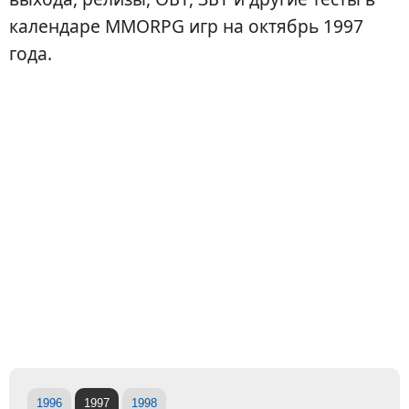
календаре MMORPG игр на октябрь 1997
года.
1996
1997
1998