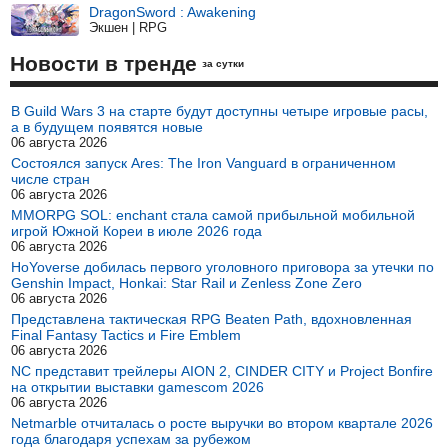
DragonSword : Awakening
Экшен | RPG
Новости в тренде
за сутки
В Guild Wars 3 на старте будут доступны четыре игровые расы,
а в будущем появятся новые
06 августа 2026
Состоялся запуск Ares: The Iron Vanguard в ограниченном
числе стран
06 августа 2026
MMORPG SOL: enchant стала самой прибыльной мобильной
игрой Южной Кореи в июле 2026 года
06 августа 2026
HoYoverse добилась первого уголовного приговора за утечки по
Genshin Impact, Honkai: Star Rail и Zenless Zone Zero
06 августа 2026
Представлена тактическая RPG Beaten Path, вдохновленная
Final Fantasy Tactics и Fire Emblem
06 августа 2026
NC представит трейлеры AION 2, CINDER CITY и Project Bonfire
на открытии выставки gamescom 2026
06 августа 2026
Netmarble отчиталась о росте выручки во втором квартале 2026
года благодаря успехам за рубежом