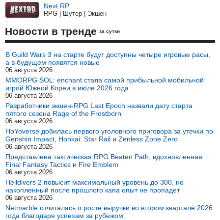
Next RP
RPG | Шутер | Экшен
Новости в тренде
за сутки
В Guild Wars 3 на старте будут доступны четыре игровые расы,
а в будущем появятся новые
06 августа 2026
MMORPG SOL: enchant стала самой прибыльной мобильной
игрой Южной Кореи в июле 2026 года
06 августа 2026
Разработчики экшен-RPG Last Epoch назвали дату старта
пятого сезона Rage of the Frostborn
06 августа 2026
HoYoverse добилась первого уголовного приговора за утечки по
Genshin Impact, Honkai: Star Rail и Zenless Zone Zero
06 августа 2026
Представлена тактическая RPG Beaten Path, вдохновленная
Final Fantasy Tactics и Fire Emblem
06 августа 2026
Helldivers 2 повысит максимальный уровень до 300, но
накопленный после прошлого капа опыт не пропадет
06 августа 2026
Netmarble отчиталась о росте выручки во втором квартале 2026
года благодаря успехам за рубежом