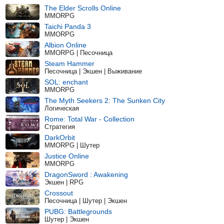
The Elder Scrolls Online
MMORPG
Taichi Panda 3
MMORPG
Albion Online
MMORPG | Песочница
Steam Hammer
Песочница | Экшен | Выживание
SOL: enchant
MMORPG
The Myth Seekers 2: The Sunken City
Логическая
Rome: Total War - Collection
Стратегия
DarkOrbit
MMORPG | Шутер
Justice Online
MMORPG
DragonSword : Awakening
Экшен | RPG
Crossout
Песочница | Шутер | Экшен
PUBG: Battlegrounds
Шутер | Экшен