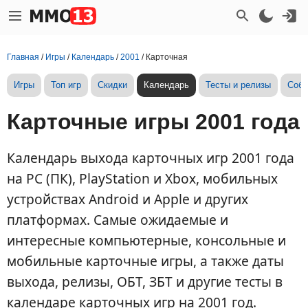
Главная
/
Игры
/
Календарь
/
2001
/
Карточная
Игры
Топ игр
Скидки
Календарь
Тесты и релизы
Собы
Карточные игры 2001 года
Календарь выхода карточных игр 2001 года
на PC (ПК), PlayStation и Xbox, мобильных
устройствах Android и Apple и других
платформах. Самые ожидаемые и
интересные компьютерные, консольные и
мобильные карточные игры, а также даты
выхода, релизы, ОБТ, ЗБТ и другие тесты в
календаре карточных игр на 2001 год.