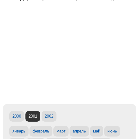
2000
2001
2002
январь
февраль
март
апрель
май
июнь