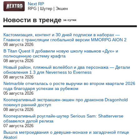
Next RP
RPG | Шутер | Экшен
Новости в тренде
за сутки
Кастомизация, контент и 30 дней подписки в наборах —
Главное с трансляции глобальной версии MMORPG AION 2
08 августа 2026
В Titan Quest II добавили новую школу навыков «Дух» и
полноценную систему крафта
08 августа 2026
Новый район, пляжный волейбол и два персонажа — Детали
обновления 1.3 для Neverness to Everness
08 августа 2026
Netmarble отчиталась о росте выручки во втором квартале 2026
года благодаря успехам за рубежом
05 августа 2026
Кооперативный экстракшен-экшен про драконов Dragonhold
покинул ранний доступ
08 августа 2026
Кооперативный роуглайк-шутер Serious Sam: Shatterverse
обзавелся датой релиза
07 августа 2026
Вышла метроидвания о девушке-монахе и загадочной птице
Akatori