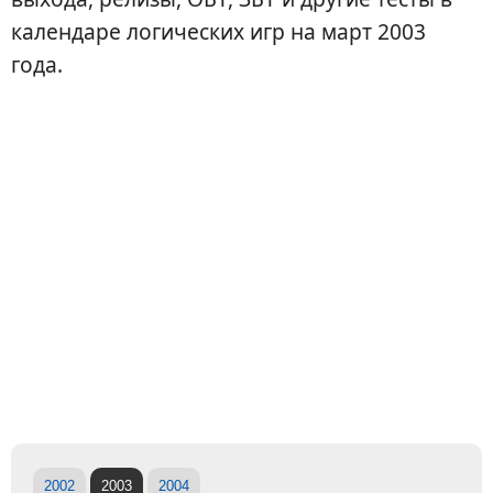
календаре логических игр на март 2003
года.
2002
2003
2004