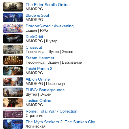
The Elder Scrolls Online
MMORPG
Blade & Soul
MMORPG
DragonSword : Awakening
Экшен | RPG
DarkOrbit
MMORPG | Шутер
Crossout
Песочница | Шутер | Экшен
Steam Hammer
Песочница | Экшен | Выживание
Taichi Panda 3
MMORPG
Albion Online
MMORPG | Песочница
PUBG: Battlegrounds
Шутер | Экшен
Justice Online
MMORPG
Rome: Total War - Collection
Стратегия
The Myth Seekers 2: The Sunken City
Логическая