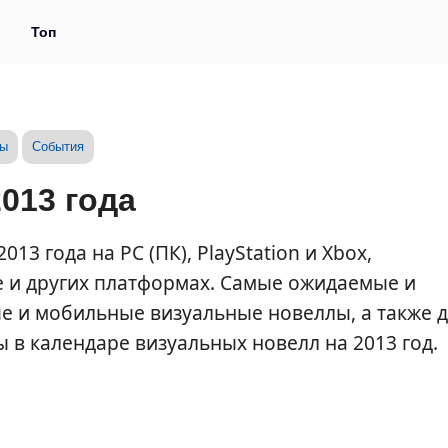
и
Топ
зы
События
013 года
3 года на PC (ПК), PlayStation и Xbox,
e и других платформах. Самые ожидаемые и
 и мобильные визуальные новеллы, а также 
ты в календаре визуальных новелл на 2013 год.