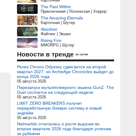
Карточная
The Past Within
Приключения | Логическая | Хоррор
The Amazing Eternals
Карточная | Шутер
Absolver
Файтинг | Экшен
Rising Fire
MMORPG | Шутер
Новости в тренде
за сутки
Релиз Chrono Odyssey сдвигается на второй
квартал 2027, но ArcheAge Chronicles выйдет до
конца 2026 года
05 августа 2026
Перезапуск мультиплеерного экшена GunZ: The
Duel состоится на следующей неделе
05 августа 2026
LIMIT ZERO BREAKERS получит
переработанную боевую систему и новый
эндгейм
05 августа 2026
Netmarble отчиталась о росте выручки во
втором квартале 2026 года благодаря успехам
за рубежом