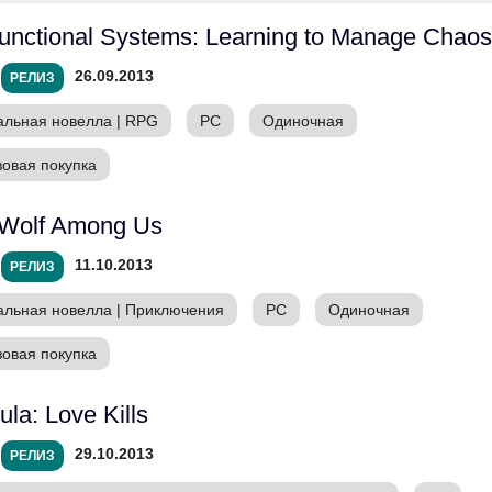
unctional Systems: Learning to Manage Chaos
26.09.2013
РЕЛИЗ
альная новелла
|
RPG
PC
Одиночная
зовая покупка
Wolf Among Us
11.10.2013
РЕЛИЗ
альная новелла
|
Приключения
PC
Одиночная
зовая покупка
ula: Love Kills
29.10.2013
РЕЛИЗ