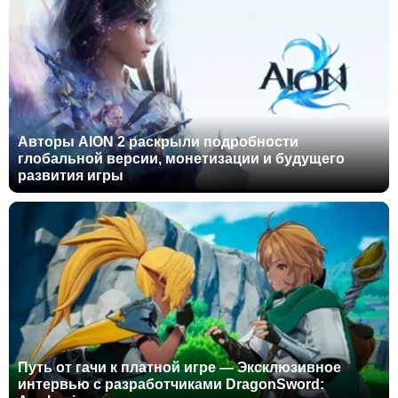
Авторы AION 2 раскрыли подробности
глобальной версии, монетизации и будущего
развития игры
Путь от гачи к платной игре — Эксклюзивное
интервью с разработчиками DragonSword: