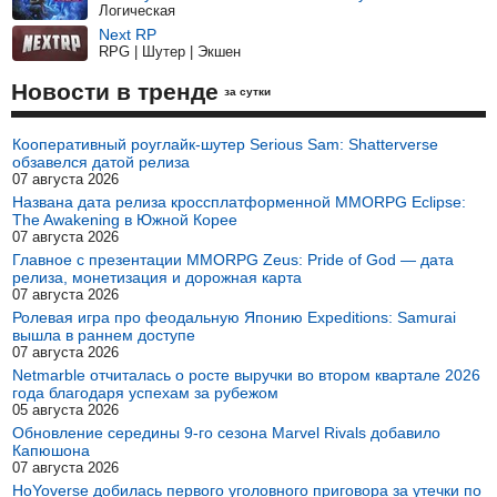
Логическая
Next RP
RPG | Шутер | Экшен
Новости в тренде
за сутки
Кооперативный роуглайк-шутер Serious Sam: Shatterverse
обзавелся датой релиза
07 августа 2026
Названа дата релиза кроссплатформенной MMORPG Eclipse:
The Awakening в Южной Корее
07 августа 2026
Главное с презентации MMORPG Zeus: Pride of God — дата
релиза, монетизация и дорожная карта
07 августа 2026
Ролевая игра про феодальную Японию Expeditions: Samurai
вышла в раннем доступе
07 августа 2026
Netmarble отчиталась о росте выручки во втором квартале 2026
года благодаря успехам за рубежом
05 августа 2026
Обновление середины 9-го сезона Marvel Rivals добавило
Капюшона
07 августа 2026
HoYoverse добилась первого уголовного приговора за утечки по