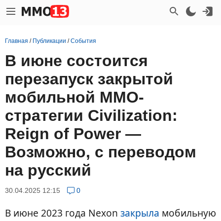
Главная
/
Публикации
/
События
В июне состоится
перезапуск закрытой
мобильной ММО-
стратегии Civilization:
Reign of Power —
Возможно, с переводом
на русский
30.04.2025 12:15
0
В июне 2023 года Nexon
закрыла
мобильную