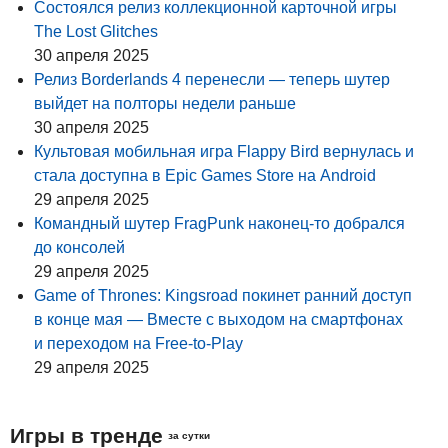
Состоялся релиз коллекционной карточной игры
The Lost Glitches
30 апреля 2025
Релиз Borderlands 4 перенесли — теперь шутер
выйдет на полторы недели раньше
30 апреля 2025
Культовая мобильная игра Flappy Bird вернулась и
стала доступна в Epic Games Store на Android
29 апреля 2025
Командный шутер FragPunk наконец-то добрался
до консолей
29 апреля 2025
Game of Thrones: Kingsroad покинет ранний доступ
в конце мая — Вместе с выходом на смартфонах
и переходом на Free-to-Play
29 апреля 2025
Игры в тренде
за сутки