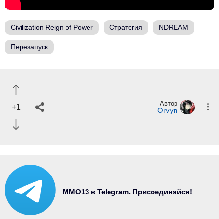
Civilization Reign of Power
Стратегия
NDREAM
Перезапуск
Автор
+1
Orvyn
MMO13 в Telegram. Присоединяйся!