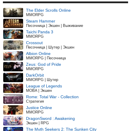
The Elder Scrolls Online
MMORPG
Steam Hammer
Песочница | Экшен | Выживание
Taichi Panda 3
MMORPG
Crossout
Песочница | Шутер | Экшен
Albion Online
MMORPG | Песочница
Zeus: God of Pride
MMORPG
DarkOrbit
MMORPG | Шутер
League of Legends
MOBA | Экшен
Rome: Total War - Collection
Стратегия
Justice Online
MMORPG
DragonSword : Awakening
Экшен | RPG
The Myth Seekers 2: The Sunken City