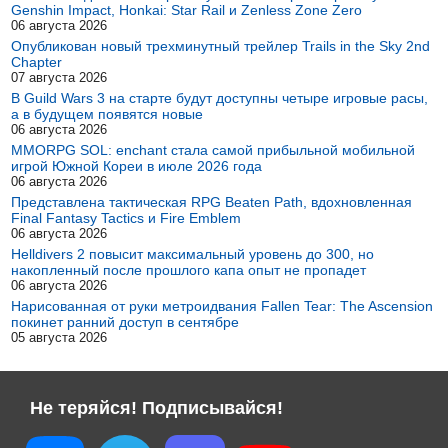
Genshin Impact, Honkai: Star Rail и Zenless Zone Zero
06 августа 2026
Опубликован новый трехминутный трейлер Trails in the Sky 2nd
Chapter
07 августа 2026
В Guild Wars 3 на старте будут доступны четыре игровые расы,
а в будущем появятся новые
06 августа 2026
MMORPG SOL: enchant стала самой прибыльной мобильной
игрой Южной Кореи в июле 2026 года
06 августа 2026
Представлена тактическая RPG Beaten Path, вдохновленная
Final Fantasy Tactics и Fire Emblem
06 августа 2026
Helldivers 2 повысит максимальный уровень до 300, но
накопленный после прошлого капа опыт не пропадет
06 августа 2026
Нарисованная от руки метроидвания Fallen Tear: The Ascension
покинет ранний доступ в сентябре
05 августа 2026
Не теряйся! Подписывайся!