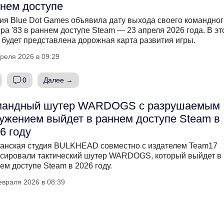
нем доступе
ия Blue Dot Games объявила дату выхода своего командног
ра '83 в раннем доступе Steam — 23 апреля 2026 года. В эт
 будет представлена дорожная карта развития игры.
реля 2026 в 09:29
0
Далее →
мандный шутер WARDOGS с разрушаемым
ужением выйдет в раннем доступе Steam в
6 году
анская студия BULKHEAD совместно с издателем Team17
сировали тактический шутер WARDOGS, который выйдет в
ем доступе Steam в 2026 году.
евраля 2026 в 08:39