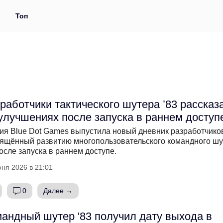
и
Топ
работчики тактического шутера ’83 рассказ
улучшениях после запуска в раннем доступ
ия Blue Dot Games выпустила новый дневник разработчико
ящённый развитию многопользовательского командного ш
после запуска в раннем доступе.
ня 2026 в 21:01
0
Далее →
андный шутер '83 получил дату выхода в