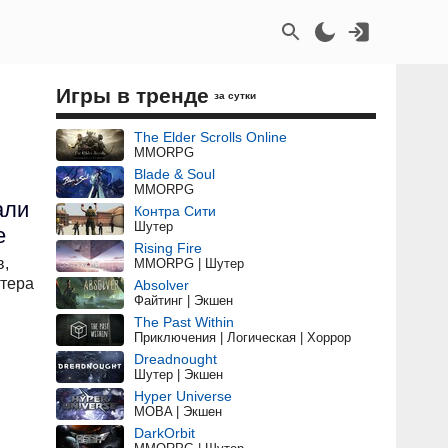
Игры в тренде
за сутки
The Elder Scrolls Online
MMORPG
Blade & Soul
MMORPG
али
Контра Сити
Шутер
е
Rising Fire
в,
MMORPG | Шутер
утера
Absolver
Файтинг | Экшен
The Past Within
Приключения | Логическая | Хоррор
Dreadnought
Шутер | Экшен
Hyper Universe
MOBA | Экшен
DarkOrbit