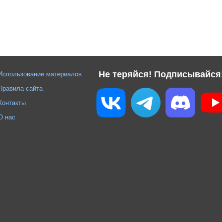
Не теряйся! Подписывайся
Использование материалов
Правила сайта
Контакты
О нас