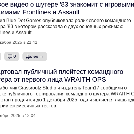
ое видео о шутере '83 знакомит с игровым
имами Frontlines и Assault
ия Blue Dot Games опубликовала ролик своего командного
ра '83 в котором рассказала о двух основных режимах:
lines и Assault.
кабря 2025 в 21:41
0
Далее →
ртовал публичный плейтест командного
ера от первого лица WRAITH OPS
аботчик Grassrootz Studio и издатель Team17 сообщили о
ске публичного тестирования командного шутера WRAITH 
 этап продлится до 1 декабря 2025 года и является лишь о
ерии ежемесячных тестов.
ября 2025 в 13:04