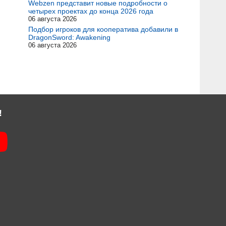
Webzen представит новые подробности о
четырех проектах до конца 2026 года
06 августа 2026
Подбор игроков для кооператива добавили в
DragonSword: Awakening
06 августа 2026
!