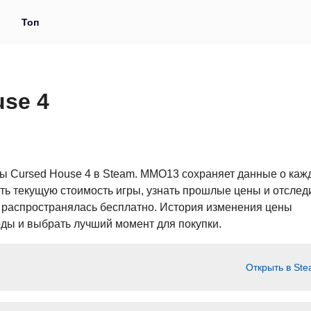
и
Топ
se 4
ры Cursed House 4 в Steam. MMO13 сохраняет данные о каж
ь текущую стоимость игры, узнать прошлые цены и отследи
и распространялась бесплатно. История изменения цены
оды и выбрать лучший момент для покупки.
Открыть в St