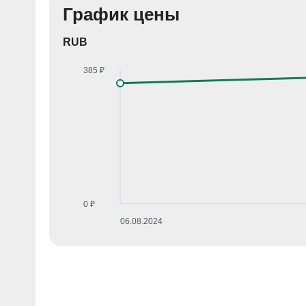
График цены
RUB
385 ₽
0 ₽
06.08.2024