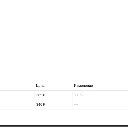
Цена
Изменение
385 ₽
+11%
346 ₽
—