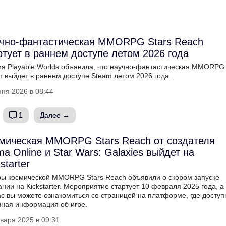
чно-фантастическая MMORPG Stars Reach
ртует в раннем доступе летом 2026 года
ия Playable Worlds объявила, что научно-фантастическая MMORPG 
h выйдет в раннем доступе Steam летом 2026 года.
ня 2026 в 08:44
1
Далее →
мическая MMORPG Stars Reach от создателя
ima Online и Star Wars: Galaxies выйдет на
starter
ры космической MMORPG Stars Reach объявили о скором запуске
нии на Kickstarter. Мероприятие стартует 10 февраля 2025 года, а
ас вы можете ознакомиться со страницей на платформе, где доступ
вная информация об игре.
варя 2025 в 09:31