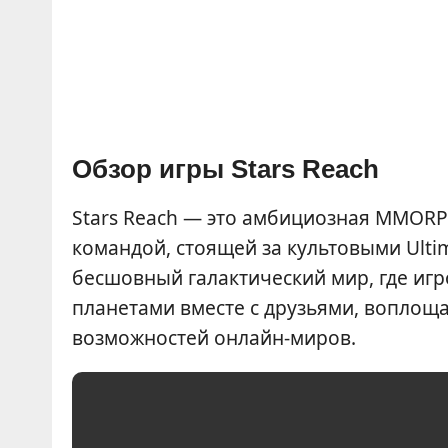
Обзор игры Stars Reach
Stars Reach — это амбициозная MMORPG 
командой, стоящей за культовыми Ultima
бесшовный галактический мир, где игро
планетами вместе с друзьями, воплоща
возможностей онлайн-миров.