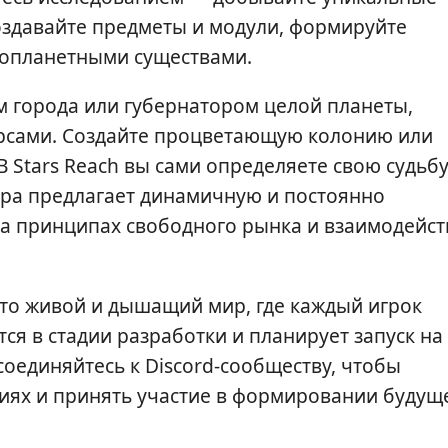
оздавайте предметы и модули, формируйте
инопланетными существами.
м города или губернатором целой планеты,
урсами. Создайте процветающую колонию или
В Stars Reach вы сами определяете свою судьбу
Игра предлагает динамичную и постоянно
а принципах свободного рынка и взаимодейст
это живой и дышащий мир, где каждый игрок
тся в стадии разработки и планирует запуск на
исоединяйтесь к Discord-сообществу, чтобы
иях и принять участие в формировании будущ