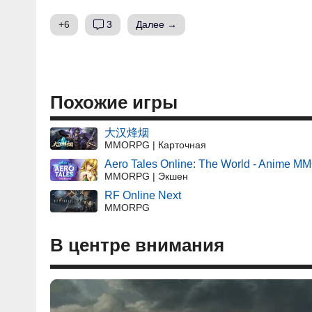
+6
3
Далее →
Похожие игры
大汉烽烟
MMORPG | Карточная
Aero Tales Online: The World - Anime 
MMORPG | Экшен
RF Online Next
MMORPG
В центре внимания