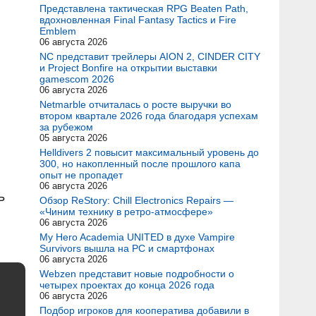
Представлена тактическая RPG Beaten Path,
вдохновленная Final Fantasy Tactics и Fire
Emblem
06 августа 2026
NC представит трейлеры AION 2, CINDER CITY
и Project Bonfire на открытии выставки
gamescom 2026
06 августа 2026
Netmarble отчиталась о росте выручки во
втором квартале 2026 года благодаря успехам
за рубежом
05 августа 2026
Helldivers 2 повысит максимальный уровень до
300, но накопленный после прошлого капа
опыт не пропадет
06 августа 2026
ь
Обзор ReStory: Chill Electronics Repairs —
«Чиним технику в ретро-атмосфере»
06 августа 2026
My Hero Academia UNITED в духе Vampire
Survivors вышла на PC и смартфонах
06 августа 2026
Webzen представит новые подробности о
четырех проектах до конца 2026 года
06 августа 2026
Подбор игроков для кооператива добавили в