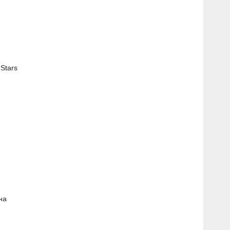
Stars
на