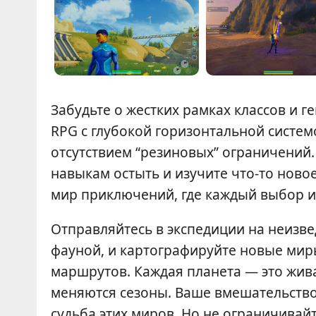
Забудьте о жестких рамках классов и г
RPG с глубокой горизонтальной систем
отсутствием “резиновых” ограничений.
навыкам остыть и изучите что-то ново
мир приключений, где каждый выбор и
Отправляйтесь в экспедиции на неизв
фауной, и картографируйте новые мир
маршрутов. Каждая планета — это живая
меняются сезоны. Ваше вмешательство 
судьба этих миров. Но не ограничива