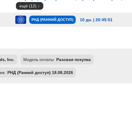
ещё (12)
10 дн. | 20:45:49
РНД (РАННИЙ ДОСТУП)
ds, Inc.
Модель оплаты:
Разовая покупка
ие:
РНД (Ранний доступ) 18.08.2026