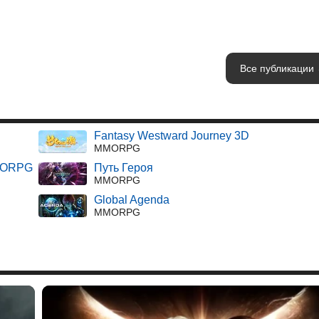
Все публикации
Fantasy Westward Journey 3D
MMORPG
MMORPG
Путь Героя
MMORPG
Global Agenda
MMORPG