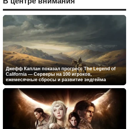
В центре внимания
Джефф Каплан показал прогресс The Legend of
California — Серверы на 100 игроков,
ежемесячные сбросы и развитие эндгейма