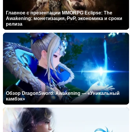
Главное с презентации MMORPG Eclipse: The
Awakening: монетизация, PvP, экономика и сроки
релиза
Обзор DragonSword: Awakening — «Уникальный
камбэк»