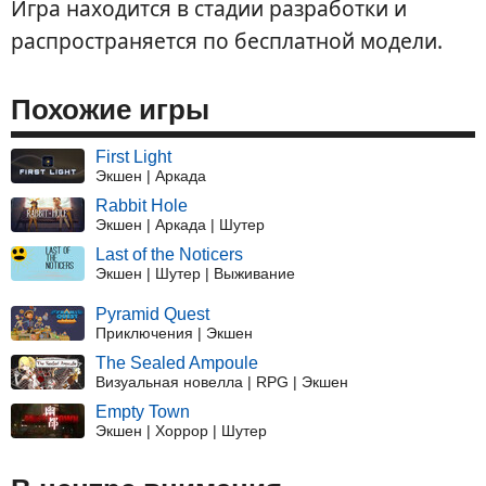
Игра находится в стадии разработки и
распространяется по бесплатной модели.
Похожие игры
First Light
Экшен | Аркада
Rabbit Hole
Экшен | Аркада | Шутер
Last of the Noticers
Экшен | Шутер | Выживание
Pyramid Quest
Приключения | Экшен
The Sealed Ampoule
Визуальная новелла | RPG | Экшен
Empty Town
Экшен | Хоррор | Шутер