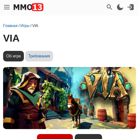
Главная
/
Игры
/
VIA
VIA
Об игре
Требования