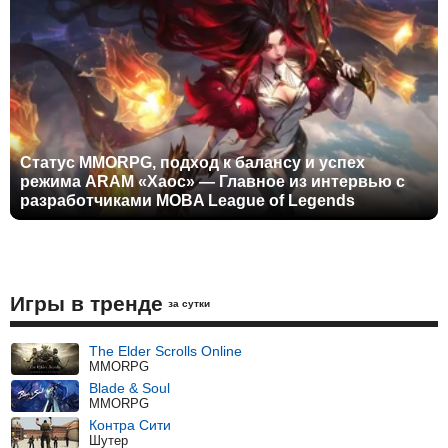
Статус MMORPG, подход к балансу и успех
режима ARAM «Хаос» — Главное из интервью с
разработчиками MOBA League of Legends
Игры в тренде
за сутки
The Elder Scrolls Online
MMORPG
Blade & Soul
MMORPG
Контра Сити
Шутер