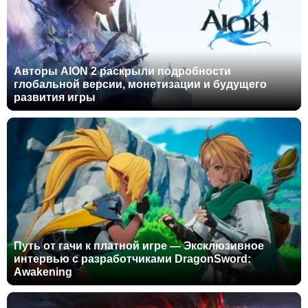
Авторы AION 2 раскрыли подробности
глобальной версии, монетизации и будущего
развития игры
Путь от гачи к платной игре — Эксклюзивное
интервью с разработчиками DragonSword:
Awakening