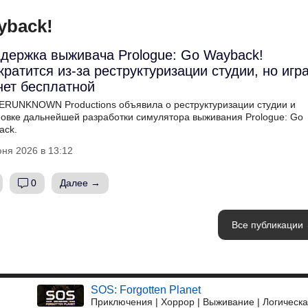
yback!
держка выживача Prologue: Go Wayback!
кратится из-за реструктуризации студии, но игр
нет бесплатной
ERUNKNOWN Productions объявила о реструктуризации студии и
новке дальнейшей разработки симулятора выживания Prologue: Go
ack.
ня 2026 в 13:12
0
Далее →
Все публикации
SOS: Forgotten Planet
Приключения | Хоррор | Выживание | Логическ