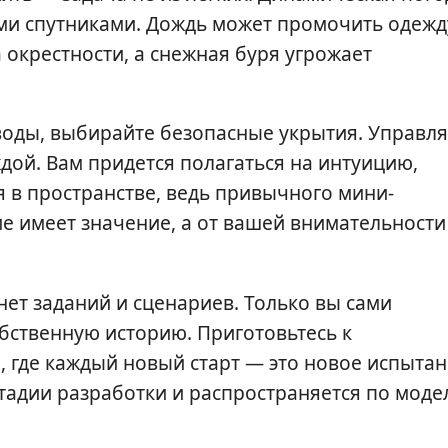
ми спутниками. Дождь может промочить одежд
а окрестности, а снежная буря угрожает
воды, выбирайте безопасные укрытия. Управл
дой. Вам придется полагаться на интуицию,
я в пространстве, ведь привычного мини-
е имеет значение, а от вашей внимательности
 нет заданий и сценариев. Только вы сами
обственную историю. Приготовьтесь к
где каждый новый старт — это новое испыта
стадии разработки и распространяется по моде