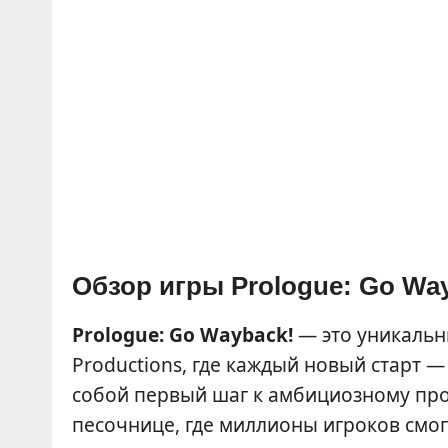
Обзор игры Prologue: Go Wa
Prologue: Go Wayback!
— это уникаль
Productions, где каждый новый старт 
собой первый шаг к амбициозному пр
песочнице, где миллионы игроков смог