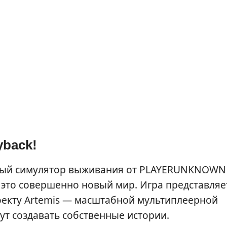
yback!
ный симулятор выживания от PLAYERUNKNOWN
— это совершенно новый мир. Игра представляе
оекту Artemis — масштабной мультиплеерной
ут создавать собственные истории.