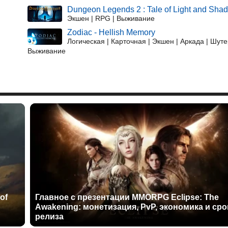
Dungeon Legends 2 : Tale of Light and Sha
Экшен | RPG | Выживание
Zodiac - Hellish Memory
Логическая | Карточная | Экшен | Аркада | Шуте
Выживание
of
Главное с презентации MMORPG Eclipse: The
Awakening: монетизация, PvP, экономика и сро
релиза