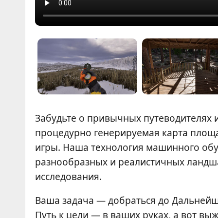
Забудьте о привычных путеводителях 
процедурно генерируемая карта площа
игры. Наша технология машинного об
разнообразных и реалистичных ландш
исследования.
Ваша задача — добраться до Дальнейш
Путь к цели — в ваших руках, а вот вы