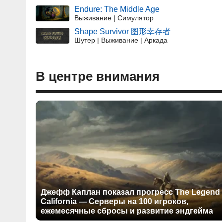
Endure: The Middle Age
Выживание | Симулятор
Shape Survivor 图形幸存者
Шутер | Выживание | Аркада
В центре внимания
Джефф Каплан показал прогресс The Legend 
California — Серверы на 100 игроков,
ежемесячные сбросы и развитие эндгейма