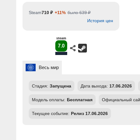
Steam
710 ₽
+11%
было 639 ₽
История цен
steam
7.0
Весь мир
Стадия:
Запущена
Дата выхода:
17.06.2026
Модель оплаты:
Бесплатная
Официальный сай
Текущее событие:
Релиз 17.06.2026