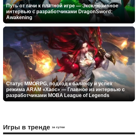
Путь от гачи к платной игре — Эксклюзивное
интервью с разработчиками DragonSword:
Awakening
Статус MMORPG, подход к балансу и успех
режима ARAM «Хаос» — Главное из интервью с
разработчиками MOBA League of Legends
Игры в тренде
за сутки