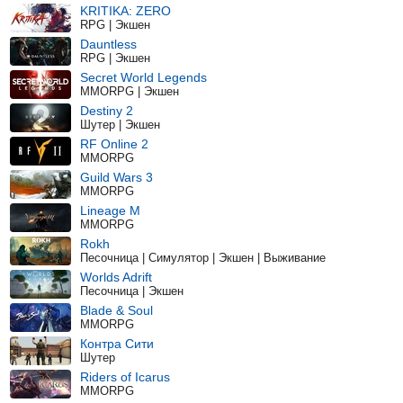
KRITIKA: ZERO
RPG | Экшен
Dauntless
RPG | Экшен
Secret World Legends
MMORPG | Экшен
Destiny 2
Шутер | Экшен
RF Online 2
MMORPG
Guild Wars 3
MMORPG
Lineage M
MMORPG
Rokh
Песочница | Симулятор | Экшен | Выживание
Worlds Adrift
Песочница | Экшен
Blade & Soul
MMORPG
Контра Сити
Шутер
Riders of Icarus
MMORPG