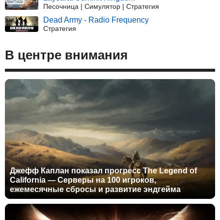
Песочница | Симулятор | Стратегия
Dead Army - Radio Frequency
Стратегия
В центре внимания
Джефф Каплан показал прогресс The Legend of
California — Серверы на 100 игроков,
ежемесячные сбросы и развитие эндгейма