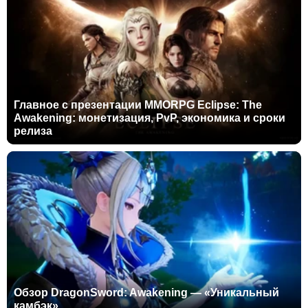
Главное с презентации MMORPG Eclipse: The
Awakening: монетизация, PvP, экономика и сроки
релиза
Обзор DragonSword: Awakening — «Уникальный
камбэк»