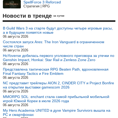
SpellForce 3 Reforced
Стратегия | RPG
Новости в тренде
за сутки
В Guild Wars 3 на старте будут доступны четыре игровые расы,
а в будущем появятся новые
06 августа 2026
Состоялся запуск Ares: The Iron Vanguard в ограниченном
числе стран
06 августа 2026
HoYoverse добилась первого уголовного приговора за утечки по
Genshin Impact, Honkai: Star Rail и Zenless Zone Zero
06 августа 2026
Представлена тактическая RPG Beaten Path, вдохновленная
Final Fantasy Tactics и Fire Emblem
06 августа 2026
NC представит трейлеры AION 2, CINDER CITY и Project Bonfire
на открытии выставки gamescom 2026
06 августа 2026
MMORPG SOL: enchant стала самой прибыльной мобильной
игрой Южной Кореи в июле 2026 года
06 августа 2026
My Hero Academia UNITED в духе Vampire Survivors вышла на
PC и смартфонах