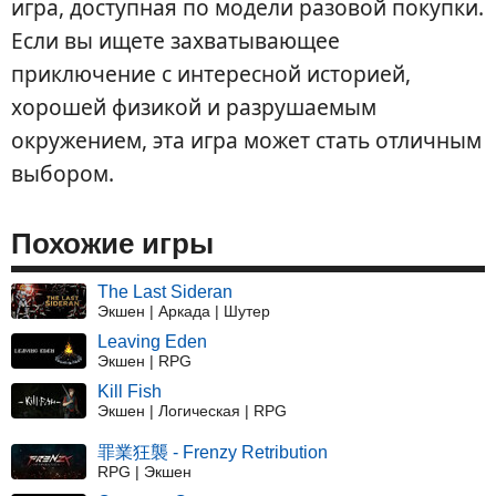
игра, доступная по модели разовой покупки.
Если вы ищете захватывающее
приключение с интересной историей,
хорошей физикой и разрушаемым
окружением, эта игра может стать отличным
выбором.
Похожие игры
The Last Sideran
Экшен | Аркада | Шутер
Leaving Eden
Экшен | RPG
Kill Fish
Экшен | Логическая | RPG
罪業狂襲 - Frenzy Retribution
RPG | Экшен