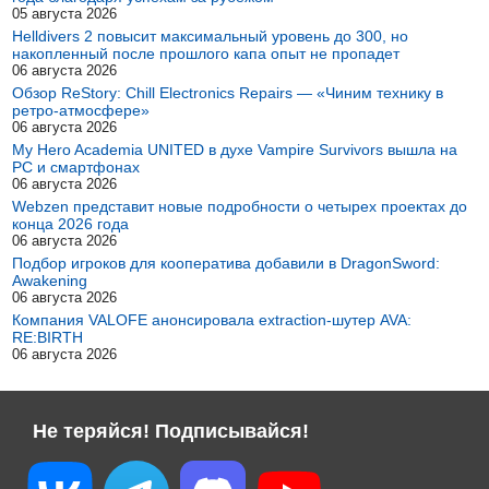
05 августа 2026
Helldivers 2 повысит максимальный уровень до 300, но
накопленный после прошлого капа опыт не пропадет
06 августа 2026
Обзор ReStory: Chill Electronics Repairs — «Чиним технику в
ретро-атмосфере»
06 августа 2026
My Hero Academia UNITED в духе Vampire Survivors вышла на
PC и смартфонах
06 августа 2026
Webzen представит новые подробности о четырех проектах до
конца 2026 года
06 августа 2026
Подбор игроков для кооператива добавили в DragonSword:
Awakening
06 августа 2026
Компания VALOFE анонсировала extraction-шутер AVA:
RE:BIRTH
06 августа 2026
Не теряйся! Подписывайся!