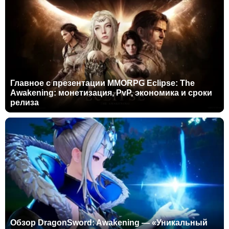
Главное с презентации MMORPG Eclipse: The
Awakening: монетизация, PvP, экономика и сроки
релиза
Обзор DragonSword: Awakening — «Уникальный