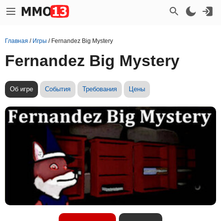
Главная
/
Игры
/
Fernandez Big Mystery
Fernandez Big Mystery
Об игре
События
Требования
Цены