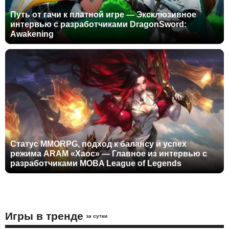
Путь от гачи к платной игре — Эксклюзивное
интервью с разработчиками DragonSword:
Awakening
Статус MMORPG, подход к балансу и успех
режима ARAM «Хаос» — Главное из интервью с
разработчиками MOBA League of Legends
Игры в тренде
за сутки