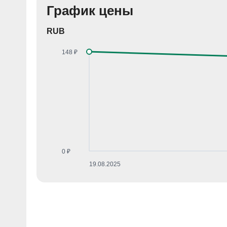
График цены
RUB
148 ₽
0 ₽
19.08.2025