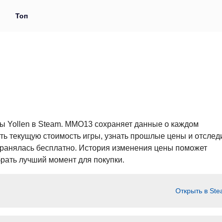
и
Топ
ры Yollen в Steam. MMO13 сохраняет данные о каждом
ь текущую стоимость игры, узнать прошлые цены и отследи
странялась бесплатно. История изменения цены поможет
рать лучший момент для покупки.
Открыть в St