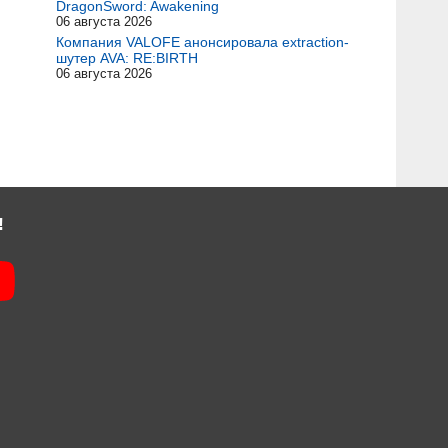
DragonSword: Awakening
06 августа 2026
Компания VALOFE анонсировала extraction-
шутер AVA: RE:BIRTH
06 августа 2026
!