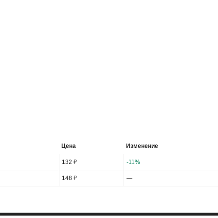
Цена
Изменение
132 ₽
-11%
148 ₽
—