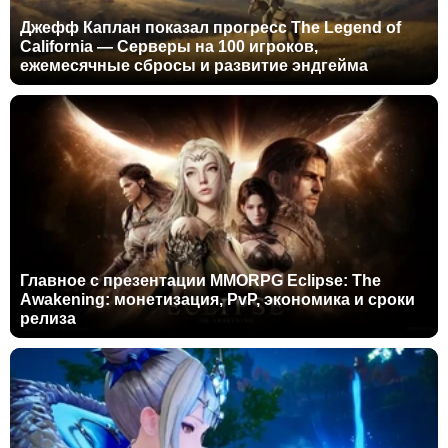
Джефф Каплан показал прогресс The Legend of
California — Серверы на 100 игроков,
ежемесячные сбросы и развитие эндгейма
Главное с презентации MMORPG Eclipse: The
Awakening: монетизация, PvP, экономика и сроки
релиза