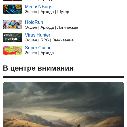
MechsNBugs
Экшен | Аркада | Шутер
HoloRun
Экшен | Аркада | Логическая
Virus Hunter
Экшен | RPG | Выживание
Super Cucho
Экшен | Аркада
В центре внимания