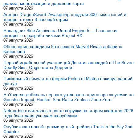
релиза, монетизация и дорожная карта
07 августа 2026
Авторы DragonSword: Awakening продали 300 тысяч копий и
теперь готовят 8-часовой стрим
07 августа 2026
Наследник Blue Archive на Unreal Engine 5 — Главное из
интервью с разработчиками Project RX
07 августа 2026
Обновление середины 9-го сезона Marvel Rivals добавило
Капюшона
07 августа 2026
Первой играбельной участницей Десяти заповедей в The Seven
Deadly Sins: Origin стала Дерриер
07 августа 2026
Пиксельный симулятор фермы Fields of Mistria покинул ранний
доступ
05 августа 2026
HoYoverse добилась первого уголовного приговора за утечки по
Genshin Impact, Honkai: Star Rail и Zenless Zone Zero
06 августа 2026
Netmarble отчиталась о росте выручки во втором квартале 2026
года благодаря успехам за рубежом
05 августа 2026
Опубликован новый трехминутный трейлер Trails in the Sky 2nd
Chapter
07 августа 2026