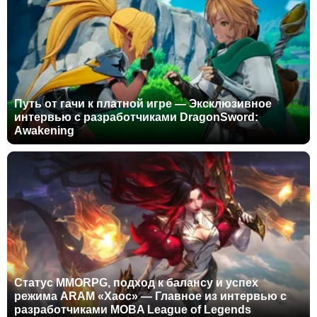
Путь от гачи к платной игре — Эксклюзивное
интервью с разработчиками DragonSword:
Awakening
Статус MMORPG, подход к балансу и успех
режима ARAM «Хаос» — Главное из интервью с
разработчиками MOBA League of Legends