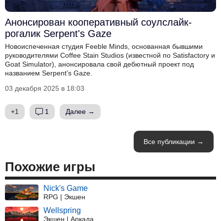
Анонсирован кооперативный соулслайк-
рогалик Serpent's Gaze
Новоиспеченная студия Feeble Minds, основанная бывшими
руководителями Coffee Stain Studios (известной по Satisfactory и
Goat Simulator), анонсировала свой дебютный проект под
названием Serpent's Gaze.
03 декабря 2025 в 18:03
+1
1
Далее →
Все публикации →
Похожие игры
Nick's Game
RPG | Экшен
Wellspring
Экшен | Аркада