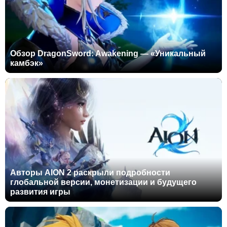
Обзор DragonSword: Awakening — «Уникальный
камбэк»
Авторы AION 2 раскрыли подробности
глобальной версии, монетизации и будущего
развития игры