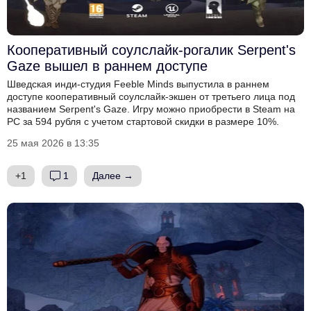
Кооперативный соулслайк-рогалик Serpent's
Gaze вышел в раннем доступе
Шведская инди-студия Feeble Minds выпустила в раннем
доступе кооперативный соулслайк-экшен от третьего лица под
названием Serpent's Gaze. Игру можно приобрести в Steam на
PC за 594 рубля с учетом стартовой скидки в размере 10%.
25 мая 2026 в 13:35
+1
1
Далее →