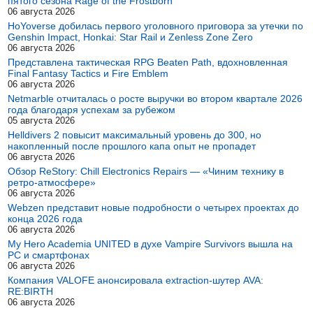
пятого сезона Rage of the Frostborn
06 августа 2026
HoYoverse добилась первого уголовного приговора за утечки по
Genshin Impact, Honkai: Star Rail и Zenless Zone Zero
06 августа 2026
Представлена тактическая RPG Beaten Path, вдохновленная
Final Fantasy Tactics и Fire Emblem
06 августа 2026
Netmarble отчиталась о росте выручки во втором квартале 2026
года благодаря успехам за рубежом
05 августа 2026
Helldivers 2 повысит максимальный уровень до 300, но
накопленный после прошлого капа опыт не пропадет
06 августа 2026
Обзор ReStory: Chill Electronics Repairs — «Чиним технику в
ретро-атмосфере»
06 августа 2026
Webzen представит новые подробности о четырех проектах до
конца 2026 года
06 августа 2026
My Hero Academia UNITED в духе Vampire Survivors вышла на
PC и смартфонах
06 августа 2026
Компания VALOFE анонсировала extraction-шутер AVA:
RE:BIRTH
06 августа 2026