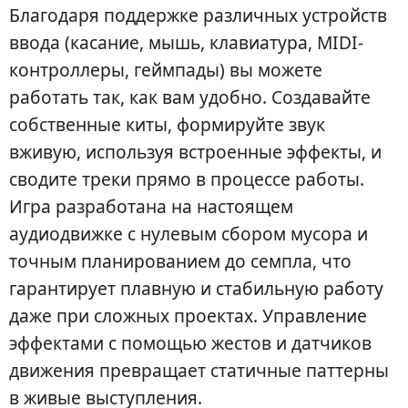
Благодаря поддержке различных устройств
ввода (касание, мышь, клавиатура, MIDI-
контроллеры, геймпады) вы можете
работать так, как вам удобно. Создавайте
собственные киты, формируйте звук
вживую, используя встроенные эффекты, и
сводите треки прямо в процессе работы.
Игра разработана на настоящем
аудиодвижке с нулевым сбором мусора и
точным планированием до семпла, что
гарантирует плавную и стабильную работу
даже при сложных проектах. Управление
эффектами с помощью жестов и датчиков
движения превращает статичные паттерны
в живые выступления.