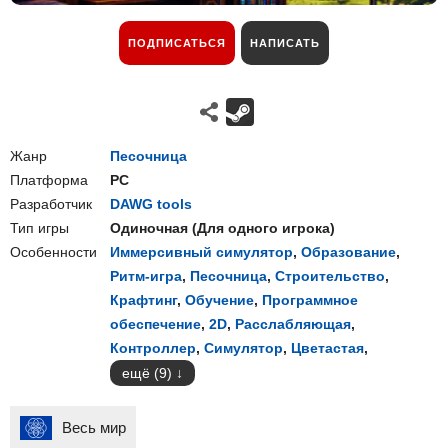
ПОДПИСАТЬСЯ
НАПИСАТЬ
Жанр
Песочница
Платформа
PC
Разработчик
DAWG tools
Тип игры
Одиночная
(
Для одного игрока
)
Особенности
Иммерсивный симулятор
,
Образование
,
Ритм-игра
,
Песочница
,
Строительство
,
Крафтинг
,
Обучение
,
Программное
обеспечение
,
2D
,
Расслабляющая
,
Контроллер
,
Симулятор
,
Цветастая
,
ещё (9)
Весь мир