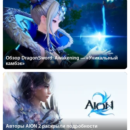
Обзор DragonSword: Awakening — «Уникальный
камбэк»
Авторы AION 2 раскрыли подробности