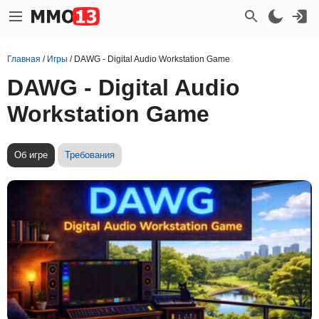
Главная
/
Игры
/
DAWG - Digital Audio Workstation Game
DAWG - Digital Audio
Workstation Game
Об игре
Требования