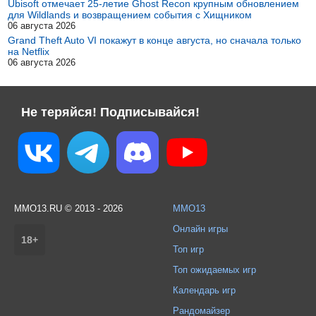
Ubisoft отмечает 25-летие Ghost Recon крупным обновлением
для Wildlands и возвращением события с Хищником
06 августа 2026
Grand Theft Auto VI покажут в конце августа, но сначала только
на Netflix
06 августа 2026
Не теряйся! Подписывайся!
MMO13.RU © 2013 - 2026
MMO13
Онлайн игры
18+
Топ игр
Топ ожидаемых игр
Календарь игр
Рандомайзер