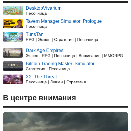
DesktopVivarium
Песочница
Tavern Manager Simulator: Prologue
Песочница
TunsTan
RPG | Экшен | Стратегия | Песочница
Dark Age Empires
Экшен | RPG | Песочница | Выживание | MMORPG
Bitcoin Trading Master: Simulator
Стратегия | Песочница
X2: The Threat
Песочница | Экшен | Стратегия
В центре внимания