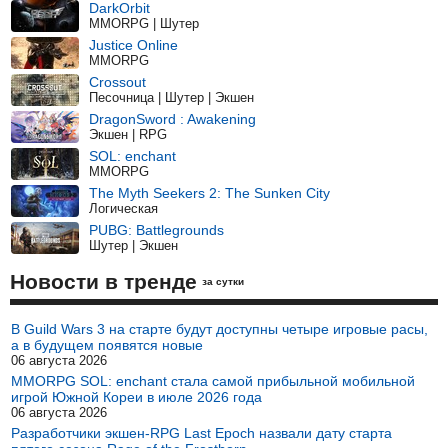
DarkOrbit
MMORPG | Шутер
Justice Online
MMORPG
Crossout
Песочница | Шутер | Экшен
DragonSword : Awakening
Экшен | RPG
SOL: enchant
MMORPG
The Myth Seekers 2: The Sunken City
Логическая
PUBG: Battlegrounds
Шутер | Экшен
Новости в тренде
за сутки
В Guild Wars 3 на старте будут доступны четыре игровые расы,
а в будущем появятся новые
06 августа 2026
MMORPG SOL: enchant стала самой прибыльной мобильной
игрой Южной Кореи в июле 2026 года
06 августа 2026
Разработчики экшен-RPG Last Epoch назвали дату старта