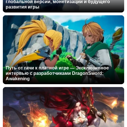
глобальной версии, монетизации и будущего
развития игры
Путь от гачи к платной игре — Эксклюзивное
интервью с разработчиками DragonSword:
Awakening