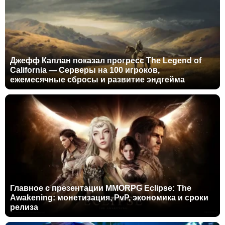
Джефф Каплан показал прогресс The Legend of
California — Серверы на 100 игроков,
ежемесячные сбросы и развитие эндгейма
Главное с презентации MMORPG Eclipse: The
Awakening: монетизация, PvP, экономика и сроки
релиза