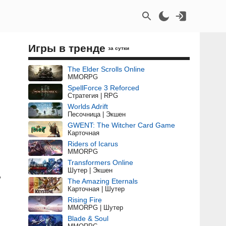
Игры в тренде
за сутки
The Elder Scrolls Online
MMORPG
SpellForce 3 Reforced
Стратегия | RPG
Worlds Adrift
Песочница | Экшен
GWENT: The Witcher Card Game
Карточная
Riders of Icarus
MMORPG
Transformers Online
Шутер | Экшен
,
The Amazing Eternals
Карточная | Шутер
Rising Fire
MMORPG | Шутер
Blade & Soul