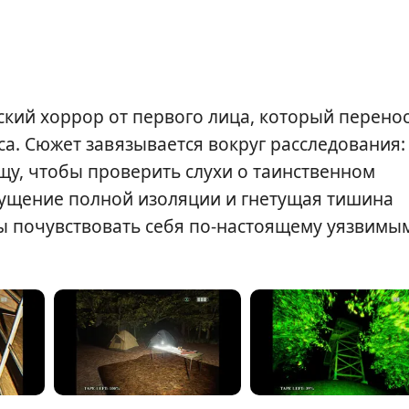
ский хоррор от первого лица, который перено
са. Сюжет завязывается вокруг расследования:
щу, чтобы проверить слухи о таинственном
щущение полной изоляции и гнетущая тишина
бы почувствовать себя по-настоящему уязвимы