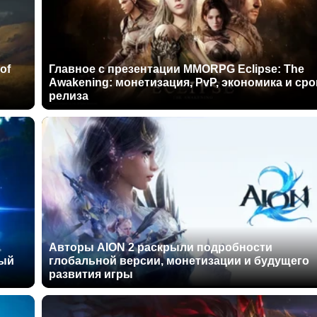
of
Главное с презентации MMORPG Eclipse: The
Awakening: монетизация, PvP, экономика и сро
релиза
Авторы AION 2 раскрыли подробности
ный
глобальной версии, монетизации и будущего
развития игры