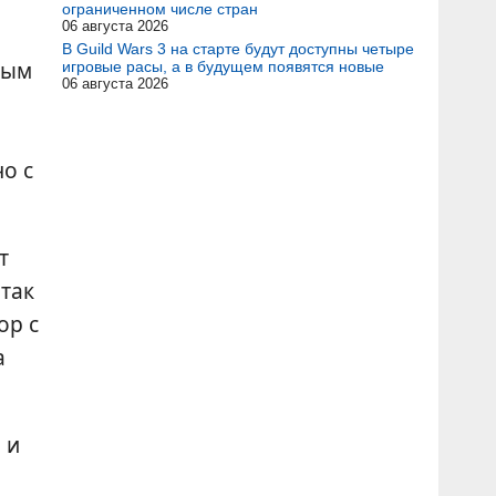
ограниченном числе стран
06 августа 2026
В Guild Wars 3 на старте будут доступны четыре
ным
игровые расы, а в будущем появятся новые
06 августа 2026
о с
т
 так
ор с
а
 и