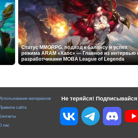
Статус MMORPG, подход к балансу и успех
режима ARAM «Хаос» — Главное из интервью 
разработчиками MOBA League of Legends
Не теряйся! Подписывайся
Использование материалов
Правила сайта
Контакты
О нас