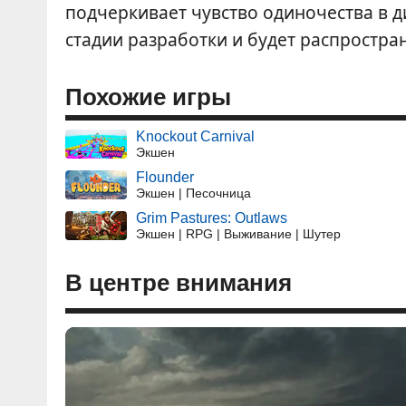
подчеркивает чувство одиночества в д
стадии разработки и будет распростра
Похожие игры
Knockout Carnival
Экшен
Flounder
Экшен | Песочница
Grim Pastures: Outlaws
Экшен | RPG | Выживание | Шутер
В центре внимания