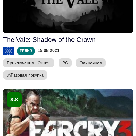
The Vale: Shadow of the Crown
19.08.2021
РЕЛИЗ
Приключения
|
Экшен
PC
Одиночная
💰
Разовая покупка
8.8