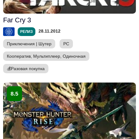
Far Cry 3
28.11.2012
РЕЛИЗ
Приключения
|
Шутер
PC
Кооператив, Мультиплеер, Одиночная
💰
Разовая покупка
8.5