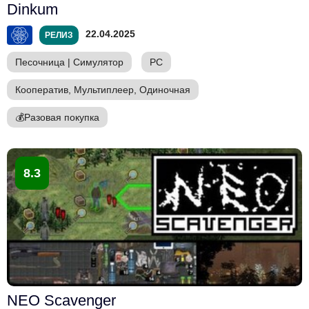
Dinkum
22.04.2025
РЕЛИЗ
Песочница
|
Симулятор
PC
Кооператив, Мультиплеер, Одиночная
💰
Разовая покупка
8.3
NEO Scavenger