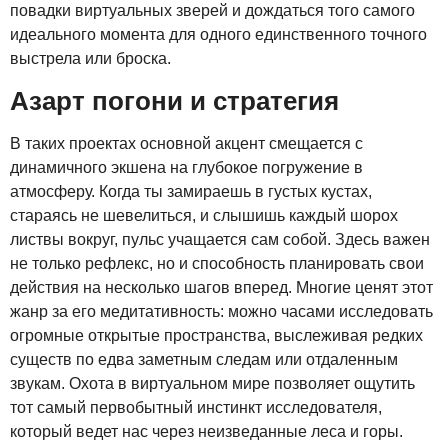
повадки виртуальных зверей и дождаться того самого
идеального момента для одного единственного точного
выстрела или броска.
Азарт погони и стратегия
В таких проектах основной акцент смещается с
динамичного экшена на глубокое погружение в
атмосферу. Когда ты замираешь в густых кустах,
стараясь не шевелиться, и слышишь каждый шорох
листвы вокруг, пульс учащается сам собой. Здесь важен
не только рефлекс, но и способность планировать свои
действия на несколько шагов вперед. Многие ценят этот
жанр за его медитативность: можно часами исследовать
огромные открытые пространства, выслеживая редких
существ по едва заметным следам или отдаленным
звукам. Охота в виртуальном мире позволяет ощутить
тот самый первобытный инстинкт исследователя,
который ведет нас через неизведанные леса и горы.