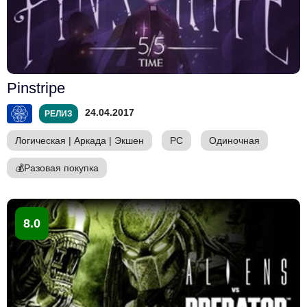
Pinstripe
24.04.2017
РЕЛИЗ
Логическая
|
Аркада
|
Экшен
PC
Одиночная
💰
Разовая покупка
8.0