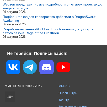
Webzen представит новые подробности о четырех проектах до
конца 2026 года
06 августа 2026
Подбор игроков для кооператива добавили в DragonSword:
Awakening
06 августа 2026
Разработчики экшен-RPG Last Epoch назвали дату старта
пятого сезона Rage of the Frostborn
06 августа 2026
Не теряйся! Подписывайся!
MMO13.RU © 2013 - 2026
MMO13
Онлайн игры
18+
Топ игр
Топ ожидаемых игр