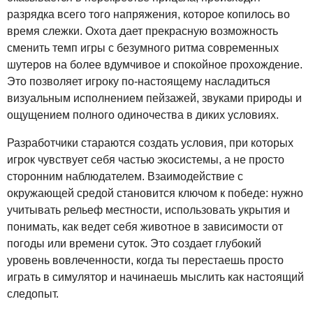
разрядка всего того напряжения, которое копилось во
время слежки. Охота дает прекрасную возможность
сменить темп игры с безумного ритма современных
шутеров на более вдумчивое и спокойное прохождение.
Это позволяет игроку по-настоящему насладиться
визуальным исполнением пейзажей, звуками природы и
ощущением полного одиночества в диких условиях.
Разработчики стараются создать условия, при которых
игрок чувствует себя частью экосистемы, а не просто
сторонним наблюдателем. Взаимодействие с
окружающей средой становится ключом к победе: нужно
учитывать рельеф местности, использовать укрытия и
понимать, как ведет себя животное в зависимости от
погоды или времени суток. Это создает глубокий
уровень вовлеченности, когда ты перестаешь просто
играть в симулятор и начинаешь мыслить как настоящий
следопыт.