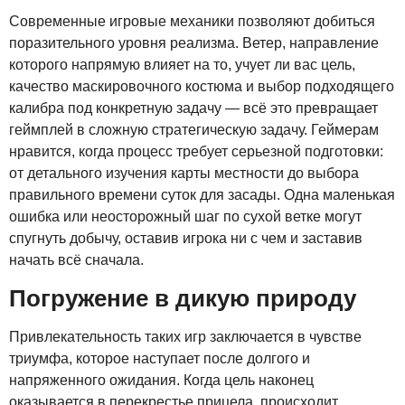
Современные игровые механики позволяют добиться
поразительного уровня реализма. Ветер, направление
которого напрямую влияет на то, учует ли вас цель,
качество маскировочного костюма и выбор подходящего
калибра под конкретную задачу — всё это превращает
геймплей в сложную стратегическую задачу. Геймерам
нравится, когда процесс требует серьезной подготовки:
от детального изучения карты местности до выбора
правильного времени суток для засады. Одна маленькая
ошибка или неосторожный шаг по сухой ветке могут
спугнуть добычу, оставив игрока ни с чем и заставив
начать всё сначала.
Погружение в дикую природу
Привлекательность таких игр заключается в чувстве
триумфа, которое наступает после долгого и
напряженного ожидания. Когда цель наконец
оказывается в перекрестье прицела, происходит