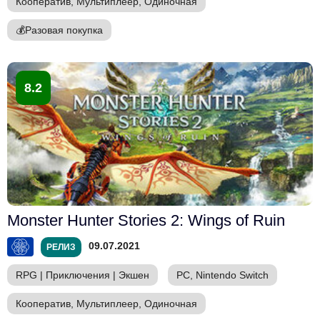
Кооператив, Мультиплеер, Одиночная
💰
Разовая покупка
8.2
Monster Hunter Stories 2: Wings of Ruin
09.07.2021
РЕЛИЗ
RPG
|
Приключения
|
Экшен
PC, Nintendo Switch
Кооператив, Мультиплеер, Одиночная