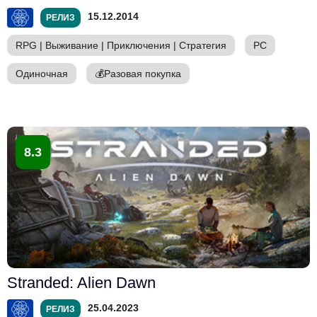
15.12.2014
РЕЛИЗ
RPG
|
Выживание
|
Приключения
|
Стратегия
PC
Одиночная
💰
Разовая покупка
8.3
Stranded: Alien Dawn
25.04.2023
РЕЛИЗ