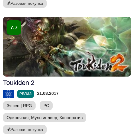
💰
Разовая покупка
7.7
Toukiden 2
21.03.2017
РЕЛИЗ
Экшен
|
RPG
PC
Одиночная, Мультиплеер, Кооператив
💰
Разовая покупка