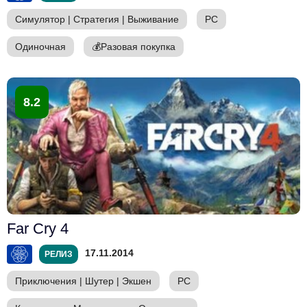
Симулятор
|
Стратегия
|
Выживание
PC
Одиночная
💰
Разовая покупка
8.2
Far Cry 4
17.11.2014
РЕЛИЗ
Приключения
|
Шутер
|
Экшен
PC