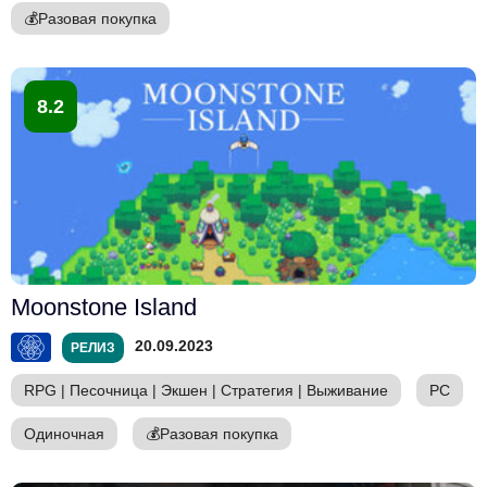
💰
Разовая покупка
8.2
Moonstone Island
20.09.2023
РЕЛИЗ
RPG
|
Песочница
|
Экшен
|
Стратегия
|
Выживание
PC
Одиночная
💰
Разовая покупка