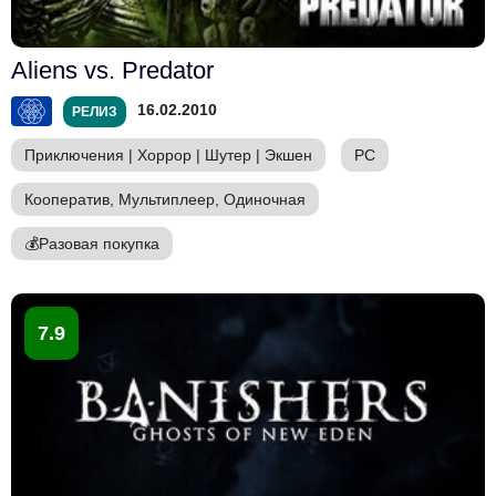
Aliens vs. Predator
16.02.2010
РЕЛИЗ
Приключения
|
Хоррор
|
Шутер
|
Экшен
PC
Кооператив, Мультиплеер, Одиночная
💰
Разовая покупка
7.9