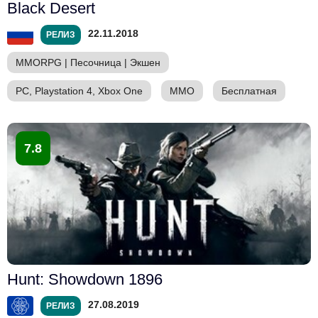
Black Desert
22.11.2018
РЕЛИЗ
MMORPG
|
Песочница
|
Экшен
PC, Playstation 4, Xbox One
ММО
Бесплатная
7.8
Hunt: Showdown 1896
27.08.2019
РЕЛИЗ