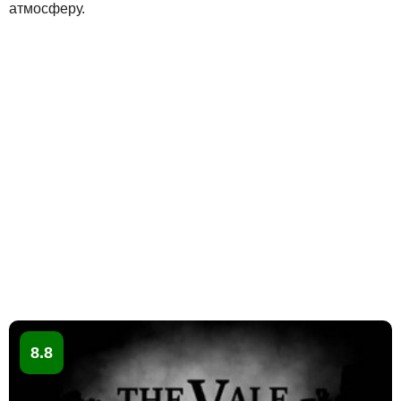
атмосферу.
8.8