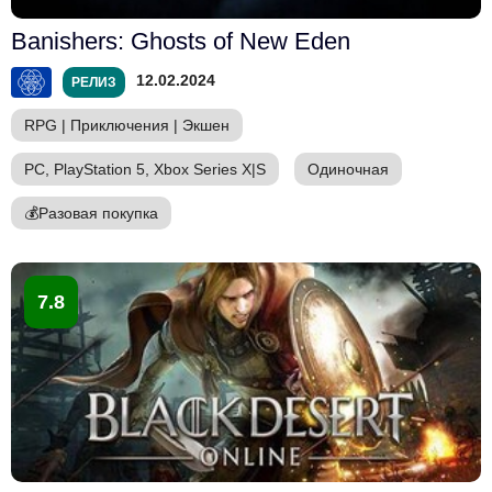
Banishers: Ghosts of New Eden
12.02.2024
РЕЛИЗ
RPG
|
Приключения
|
Экшен
PC, PlayStation 5, Xbox Series X|S
Одиночная
💰
Разовая покупка
7.8