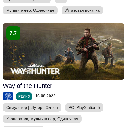
Мультиплеер, Одиночная
💰
Разовая покупка
7.7
Way of the Hunter
16.08.2022
РЕЛИЗ
Симулятор
|
Шутер
|
Экшен
PC, PlayStation 5
Кооператив, Мультиплеер, Одиночная