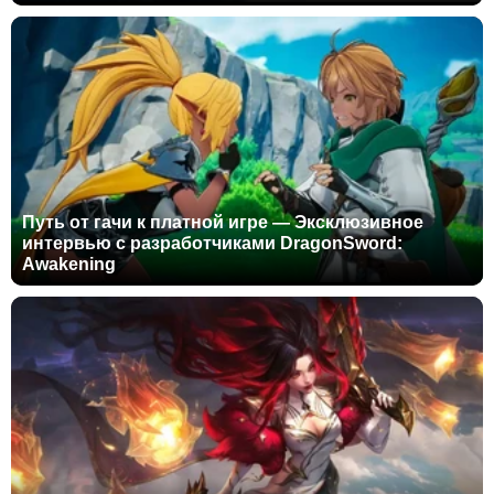
Путь от гачи к платной игре — Эксклюзивное
интервью с разработчиками DragonSword:
Awakening