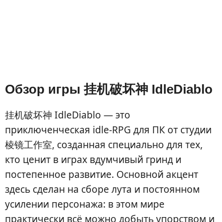
Обзор игры 挂机破坏神 IdleDiablo
挂机破坏神 IdleDiablo — это
приключенческая idle-RPG для ПК от студии
棱镜工作室, созданная специально для тех,
кто ценит в играх вдумчивый гринд и
постепенное развитие. Основной акцент
здесь сделан на сборе лута и постоянном
усилении персонажа: в этом мире
практически всё можно добыть упорством и