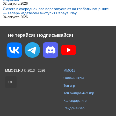
02 августа 2026
Closers в очередной раз перезапускают на глобальном рынке
— Теперь издателем выступит Papaya Play
04 августа 2026
Не теряйся! Подписывайся!
MMO13.RU © 2013 - 2026
MMO13
Онлайн игры
18+
Топ игр
Топ ожидаемых игр
Календарь игр
Рандомайзер