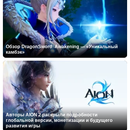
Обзор DragonSword: Awakening — «Уникальный
камбэк»
Авторы AION 2 раскрыли подробности
глобальной версии, монетизации и будущего
развития игры