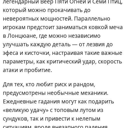
легендарный Веер Пяти Огней и Семи Птиц,
который можно прокачивать до
невероятных мощностей. Параллельно
игрокам предстоит заниматься ковкой меча
в Лонцюане, где можно независимо
улучшать каждую деталь — от лезвия до
эфеса и кисточки, настраивая такие важные
параметры, как критический удар, скорость
атаки и пробитие.
Для тех, кто любит риск и рандом,
предусмотрены необычные механики.
Ежедневные гадания могут как подарить
«великую удачу» с топовым лутом из
сундуков, так и привести к нелепым
ситуациям, вроде внезапного падения