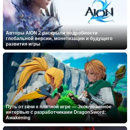
Авторы AION 2 раскрыли подробности
глобальной версии, монетизации и будущего
развития игры
Путь от гачи к платной игре — Эксклюзивное
интервью с разработчиками DragonSword:
Awakening