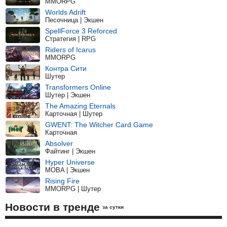
MMORPG
Worlds Adrift
Песочница | Экшен
SpellForce 3 Reforced
Стратегия | RPG
Riders of Icarus
MMORPG
Контра Сити
Шутер
Transformers Online
Шутер | Экшен
The Amazing Eternals
Карточная | Шутер
GWENT: The Witcher Card Game
Карточная
Absolver
Файтинг | Экшен
Hyper Universe
MOBA | Экшен
Rising Fire
MMORPG | Шутер
Новости в тренде
за сутки