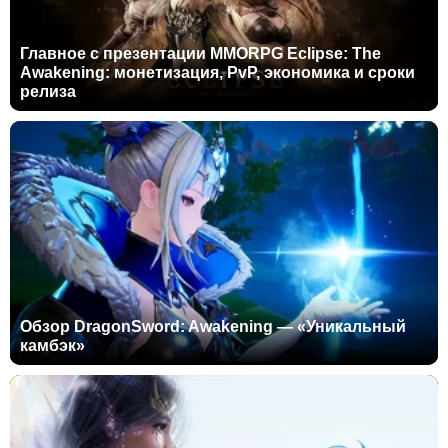
Главное с презентации MMORPG Eclipse: The
Awakening: монетизация, PvP, экономика и сроки
релиза
Обзор DragonSword: Awakening — «Уникальный
камбэк»