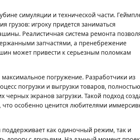
убине симуляции и технической части. Геймпл
я грузов: игроку придется заниматься
шины. Реалистичная система ремонта позвол
ержанными запчастями, а пренебрежение
 шин может привести к серьезным поломкам
а максимальное погружение. Разработчики из
цесс погрузки и выгрузки товаров, полность
 черных экранов загрузки. Такой подход созд
 что особенно ценится любителями иммерсив
К и поддерживает как одиночный режим, так и
ть дорогу с друзьями. На данный момент проек