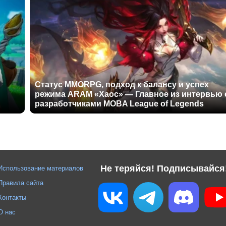
Статус MMORPG, подход к балансу и успех
режима ARAM «Хаос» — Главное из интервью 
разработчиками MOBA League of Legends
Не теряйся! Подписывайся
Использование материалов
Правила сайта
Контакты
О нас