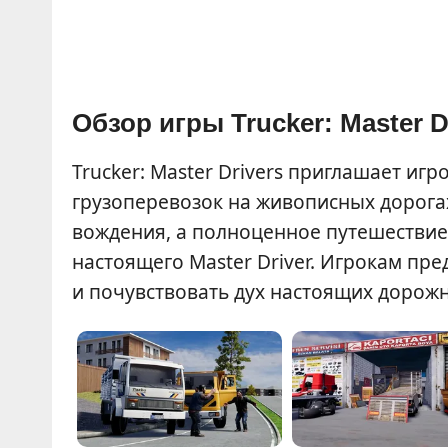
Обзор игры Trucker: Master D
Trucker: Master Drivers приглашает иг
грузоперевозок на живописных дорогах
вождения, а полноценное путешествие,
настоящего Master Driver. Игрокам пре
и почувствовать дух настоящих дорож