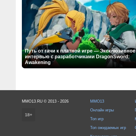
Путь от гачи к платной игре — Эксклюзивное
интервью с разработчиками DragonSword:
Awakening
MMO13.RU © 2013 - 2026
MMO13
Онлайн игры
18+
Топ игр
Топ ожидаемых игр