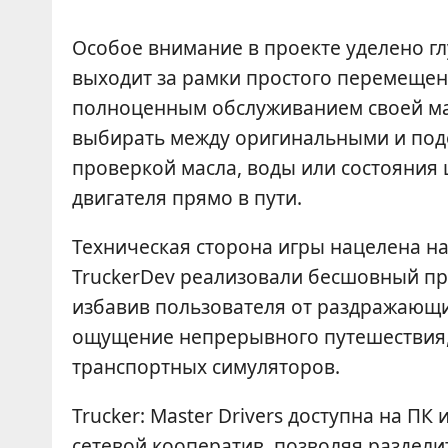
Особое внимание в проекте уделено гл
выходит за рамки простого перемещени
полноценным обслуживанием своей ма
выбирать между оригинальными и под
проверкой масла, воды или состояния
двигателя прямо в пути.
Техническая сторона игры нацелена н
TruckerDev реализовали бесшовный про
избавив пользователя от раздражающих
ощущение непрерывного путешествия,
транспортных симуляторов.
Trucker: Master Drivers доступна на П
сетевой кооператив, позволяя раздели