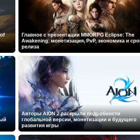
of
Главное с презентации MMORPG Eclipse: The
Awakening: монетизация, PvP, экономика и сро
релиза
Авторы AION 2 раскрыли подробности
ный
глобальной версии, монетизации и будущего
развития игры