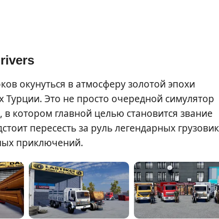
rivers
роков окунуться в атмосферу золотой эпохи
 Турции. Это не просто очередной симулятор
 в котором главной целью становится звание
дстоит пересесть за руль легендарных грузови
ных приключений.