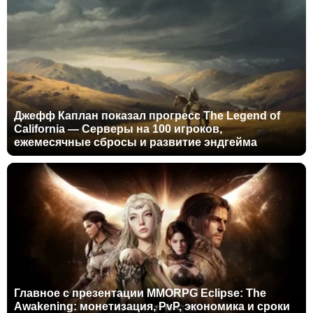
Джефф Каплан показал прогресс The Legend of
California — Серверы на 100 игроков,
ежемесячные сбросы и развитие эндгейма
Главное с презентации MMORPG Eclipse: The
Awakening: монетизация, PvP, экономика и сроки