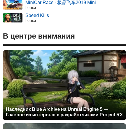
MiniCar Race - 极品飞车2019 Mini
Гонки
Speed Kills
Гонки
В центре внимания
Наследник Blue Archive на Unreal Engine 5 —
Главное из интервью с разработчиками Project RX