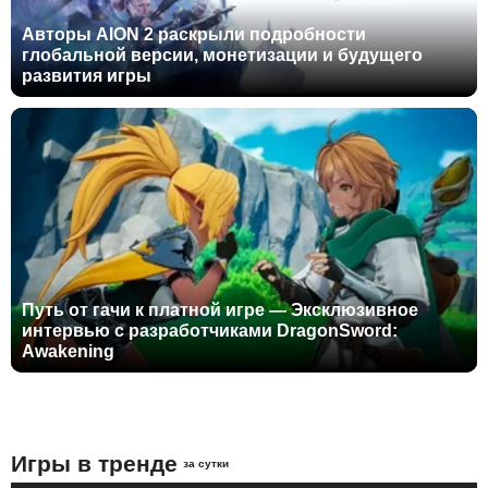
Авторы AION 2 раскрыли подробности
глобальной версии, монетизации и будущего
развития игры
Путь от гачи к платной игре — Эксклюзивное
интервью с разработчиками DragonSword:
Awakening
Игры в тренде
за сутки