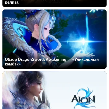
релиза
Обзор DragonSword: Awakening — «Уникальный
камбэк»