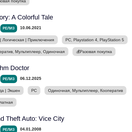
зовая покупка
ory: A Colorful Tale
10.06.2021
РЕЛИЗ
|
Логическая
|
Приключения
PC, Playstation 4, PlayStation 5
ератив, Мультиплеер, Одиночная
💰
Разовая покупка
hm Doctor
06.12.2025
РЕЛИЗ
да
|
Экшен
PC
Одиночная, Мультиплеер, Кооператив
латная
d Theft Auto: Vice City
04.01.2008
РЕЛИЗ