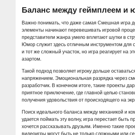
Баланс между геймплеем и
Важно понимать, что даже самая Смешная игра д
элементы начинают перевешивать игровой процес
представители жанра умело вплетают шутки в стру
Юмор служит здесь отличным инструментом для с
и тот же сложный участок, но игра реагирует на 
азартом.
Такой подход позволяет игроку дольше оставатьс
напряжением. Эмоциональная разрядка через сме
разработчик. В конечном итоге, такие проекты да
приятное приключение, где главной целью станов
получения удовольствия от происходящего на экр
Поиск идеального баланса между механикой и ко
удается поймать эту волну, игра перестает быть 
хочется рассказывать друзьям. Именно такие прое
видеоигры могут быть не только сложными или се