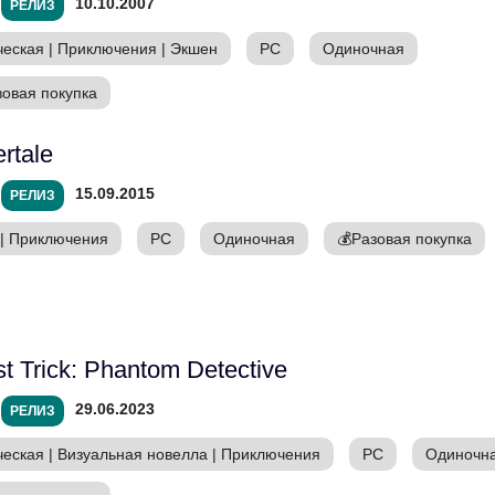
10.10.2007
РЕЛИЗ
ческая
|
Приключения
|
Экшен
PC
Одиночная
зовая покупка
rtale
15.09.2015
РЕЛИЗ
|
Приключения
PC
Одиночная
💰
Разовая покупка
t Trick: Phantom Detective
29.06.2023
РЕЛИЗ
ческая
|
Визуальная новелла
|
Приключения
PC
Одиночн