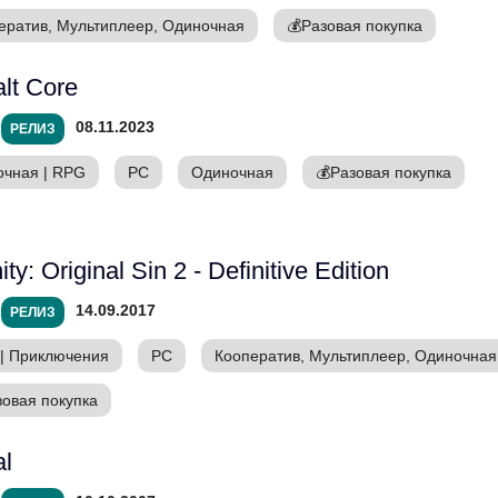
ератив, Мультиплеер, Одиночная
💰
Разовая покупка
lt Core
08.11.2023
РЕЛИЗ
очная
|
RPG
PC
Одиночная
💰
Разовая покупка
ity: Original Sin 2 - Definitive Edition
14.09.2017
РЕЛИЗ
|
Приключения
PC
Кооператив, Мультиплеер, Одиночная
зовая покупка
al