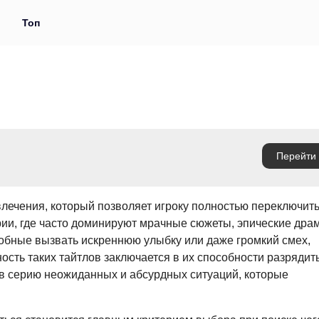
и
Топ
ечения, который позволяет игроку полностью переключить
рии, где часто доминируют мрачные сюжеты, эпические дра
собные вызвать искреннюю улыбку или даже громкий смех,
сть таких тайтлов заключается в их способности разрядит
 в серию неожиданных и абсурдных ситуаций, которые