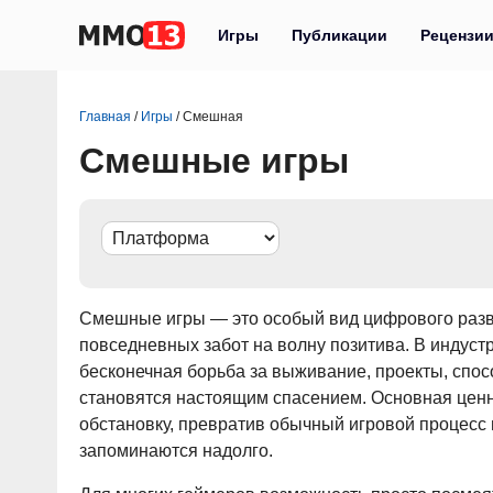
Игры
Публикации
Рецензи
Главная
/
Игры
/
Смешная
Смешные игры
Смешные игры — это особый вид цифрового развл
повседневных забот на волну позитива. В индуст
бесконечная борьба за выживание, проекты, спо
становятся настоящим спасением. Основная ценно
обстановку, превратив обычный игровой процесс
запоминаются надолго.