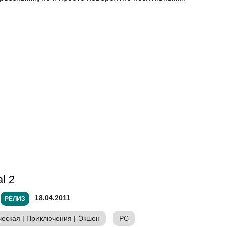
al 2
18.04.2011
РЕЛИЗ
ческая
|
Приключения
|
Экшен
PC