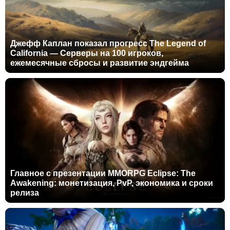
Джефф Каплан показал прогресс The Legend of
California — Серверы на 100 игроков,
ежемесячные сбросы и развитие эндгейма
Главное с презентации MMORPG Eclipse: The
Awakening: монетизация, PvP, экономика и сроки
релиза