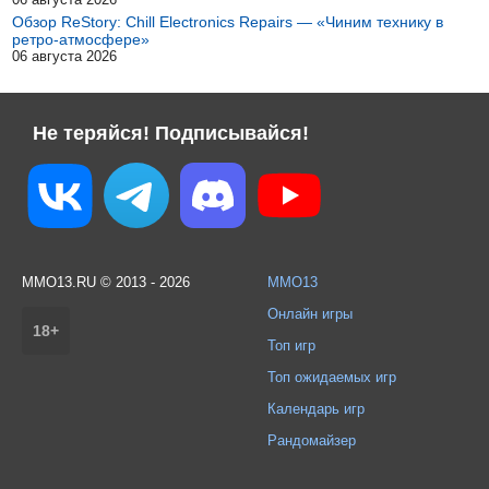
Обзор ReStory: Chill Electronics Repairs — «Чиним технику в
ретро-атмосфере»
06 августа 2026
Не теряйся! Подписывайся!
MMO13.RU © 2013 - 2026
MMO13
Онлайн игры
18+
Топ игр
Топ ожидаемых игр
Календарь игр
Рандомайзер