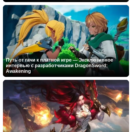
Путь от гачи к платной игре — Эксклюзивное
интервью с разработчиками DragonSword:
Awakening