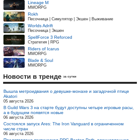
Lineage M
MMORPG
Rokh
Песочница | Симулятор | Экшен | Выживание
Worlds Adrift
Песочница | Экшен
SpellForce 3 Reforced
Стратегия | RPG
Riders of Icarus
MMORPG
Blade & Soul
MMORPG
Новости в тренде
за сутки
Вышла метроидвания о девушке-монахе и загадочной птице
Akatori
05 августа 2026
В Guild Wars 3 на старте будут доступны четыре игровые расы,
а в будущем появятся новые
06 августа 2026
Состоялся запуск Ares: The Iron Vanguard в ограниченном
числе стран
06 августа 2026