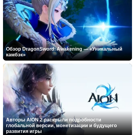
Обзор DragonSword: Awakening — «Уникальный
камбэк»
Авторы AION 2 раскрыли подробности
глобальной версии, монетизации и будущего
развития игры