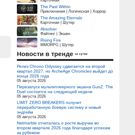
Карточная
The Past Within
Приключения | Логическая | Хоррор
The Amazing Eternals
Карточная | Шутер
Absolver
Файтинг | Экшен
Rising Fire
MMORPG | Шутер
Новости в тренде
за сутки
Релиз Chrono Odyssey сдвигается на второй
квартал 2027, но ArcheAge Chronicles выйдет до
конца 2026 года
05 августа 2026
Перезапуск мультиплеерного экшена GunZ: The
Duel состоится на следующей неделе
05 августа 2026
LIMIT ZERO BREAKERS получит
переработанную боевую систему и новый
эндгейм
05 августа 2026
Netmarble отчиталась о росте выручки во
втором квартале 2026 года благодаря успехам
за рубежом