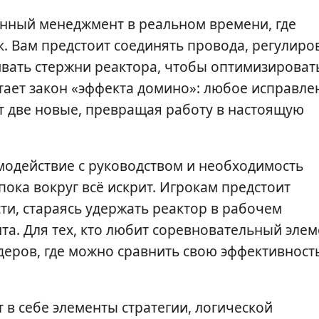
нный менеджмент в реальном времени, где
. Вам предстоит соединять провода, регулиро
ивать стержни реактора, чтобы оптимизироват
тает закон «эффекта домино»: любое исправле
 две новые, превращая работу в настоящую
одействие с руководством и необходимость
ока вокруг всё искрит. Игрокам предстоит
и, стараясь удержать реактор в рабочем
та. Для тех, кто любит соревновательный элем
еров, где можно сравнить свою эффективность
в себе элементы стратегии, логической