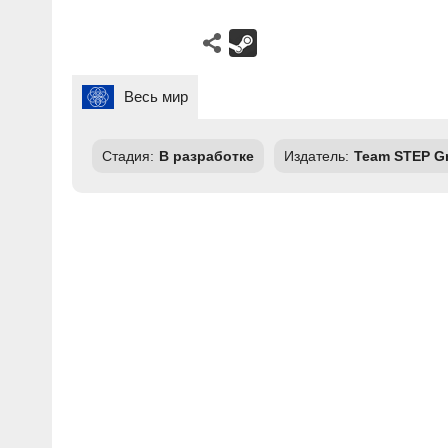
Весь мир
Стадия:
В разработке
Издатель:
Team STEP 