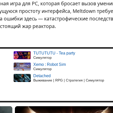
ная игра для PC, которая бросает вызов умен
ущуюся простоту интерфейса, Meltdown требуе
а ошибки здесь — катастрофические последств
астоящий жар реактора.
TUTUTUTU - Tea party
Симулятор
Xemo : Robot Sim
Симулятор
Detached
Выживание | RPG | Стратегия | Симулятор