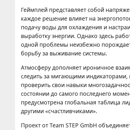
Геймплей представляет собой напряже
каждое решение влияет на энергопоток
подачу воды для охлаждения и настра
выработку энергии. Однако здесь рабо
одной проблемы неизбежно порождает
борьбу за выживание системы.
Атмосферу дополняет ироничное взаим
следить за мигающими индикаторами, п
проверить свои навыки многозадачност
состоянии до самого последнего момен
предусмотрена глобальная таблица лид
другими «счастливчиками».
Проект от Team STEP GmbH объединяет 