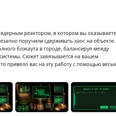
 ядерным реактором, в котором вы оказываете
незапно поручили сдерживать хаос на объекте.
олного блэкаута в городе, балансируя между
системы. Сюжет завязывается на вашем
что привело вас на эту работу с помощью весь