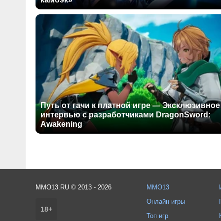
Путь от гачи к платной игре — Эксклюзивное
интервью с разработчиками DragonSword:
Awakening
MMO13.RU © 2013 - 2026
MMO13
Онлайн игры
18+
Топ игр