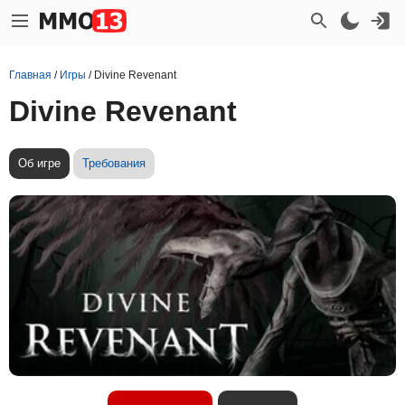
Главная
/
Игры
/
Divine Revenant
Divine Revenant
Об игре
Требования