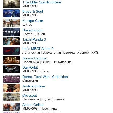
The Elder Scrolls Online
MMORPG
Blade & Soul
MMORPG
Контра Сити
Шутер
Dreadnought
Шутер | Экшен
Taichi Panda 3
MMORPG
Let's MEAT Adam 2
Логическая | Визуальная новелла | Хоррор | RPG
Steam Hammer
Песочница | Экшен | Выживание
DarkOrbit
MMORPG | Шутер
Rome: Total War - Collection
Стратегия
Justice Online
MMORPG
Crossout
Песочница | Шутер | Экшен
Albion Online
MMORPG | Песочница