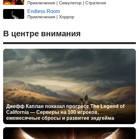
Приключения | Симулятор | Стратегия
Endless Room
Приключения | Хоррор
В центре внимания
Джефф Каплан показал прогресс The Legend of
California — Серверы на 100 игроков,
ежемесячные сбросы и развитие эндгейма