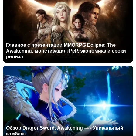
Главное с презентации MMORPG Eclipse: The
Awakening: монетизация, PvP, экономика и сроки
релиза
Обзор DragonSword: Awakening — «Уникальный
камбэк»