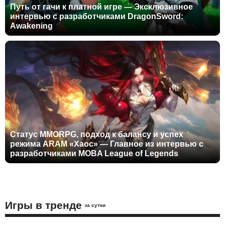
Путь от гачи к платной игре — Эксклюзивное
интервью с разработчиками DragonSword:
Awakening
Статус MMORPG, подход к балансу и успех
режима ARAM «Хаос» — Главное из интервью с
разработчиками MOBA League of Legends
Игры в тренде
за сутки