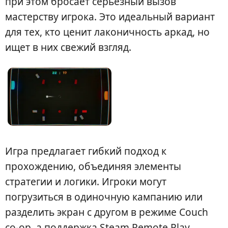
при этом бросает серьезный вызов
мастерству игрока. Это идеальный вариант
для тех, кто ценит лаконичность аркад, но
ищет в них свежий взгляд.
Игра предлагает гибкий подход к
прохождению, объединяя элементы
стратегии и логики. Игроки могут
погрузиться в одиночную кампанию или
разделить экран с другом в режиме Couch
co-op, а поддержка Steam Remote Play