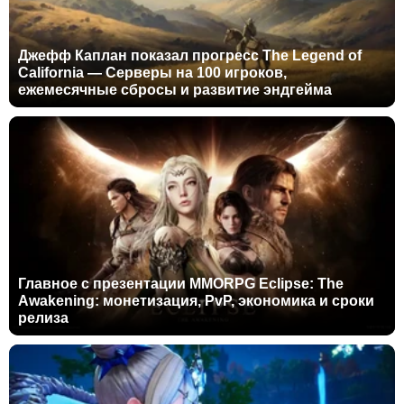
Джефф Каплан показал прогресс The Legend of
California — Серверы на 100 игроков,
ежемесячные сбросы и развитие эндгейма
Главное с презентации MMORPG Eclipse: The
Awakening: монетизация, PvP, экономика и сроки
релиза