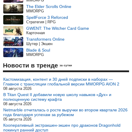
MMORPG
The Elder Scrolls Online
MMORPG
SpellForce 3 Reforced
Стратегия | RPG
GWENT: The Witcher Card Game
Карточная
Transformers Online
Шутер | Экшен
Blade & Soul
MMORPG
Новости в тренде
за сутки
Кастомизация, контент и 30 дней подписки в наборах —
Главное с трансляции глобальной версии MMORPG AION 2
08 августа 2026
В Titan Quest II добавили новую школу навыков «Дух» и
полноценную систему крафта
08 августа 2026
Netmarble отчиталась о росте выручки во втором квартале 2026
года благодаря успехам за рубежом
05 августа 2026
Кооперативный экстракшен-экшен про драконов Dragonhold
покинул ранний доступ