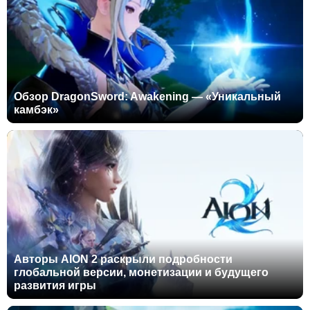
Обзор DragonSword: Awakening — «Уникальный
камбэк»
Авторы AION 2 раскрыли подробности
глобальной версии, монетизации и будущего
развития игры