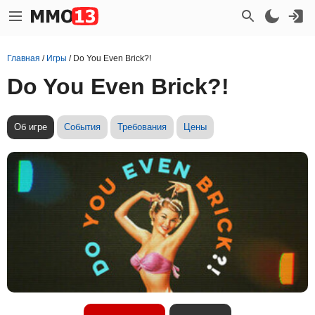
Главная
/
Игры
/
Do You Even Brick?!
Do You Even Brick?!
Об игре
События
Требования
Цены