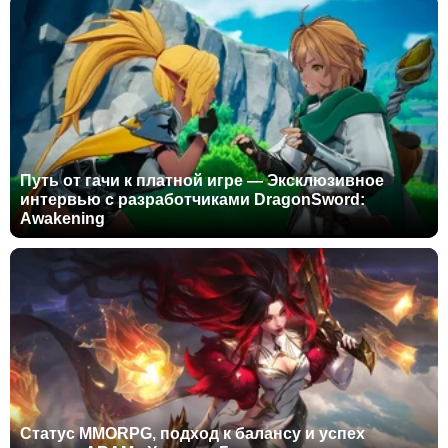
Путь от гачи к платной игре — Эксклюзивное
интервью с разработчиками DragonSword:
Awakening
Статус MMORPG, подход к балансу и успех