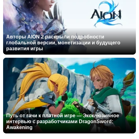
Авторы AION 2 раскрыли подробности
глобальной версии, монетизации и будущего
развития игры
Путь от гачи к платной игре — Эксклюзивное
интервью с разработчиками DragonSword:
Awakening