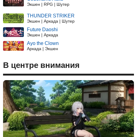
Экшен | RPG | Шутер
THUNDER STRIKER
Экшен | Аркада | Шутер
Future Daoshi
Экшен | Аркада
Ayo the Clown
Аркада | Экшен
В центре внимания