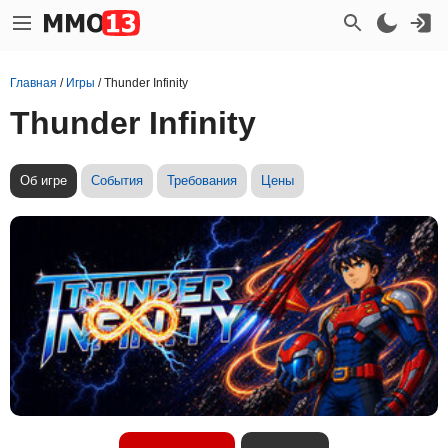
Главная
/
Игры
/
Thunder Infinity
Thunder Infinity
Об игре
События
Требования
Цены