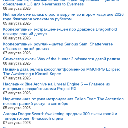
обновления 1.3 для Neverness to Everness
08 августа 2026
Netmarble отчиталась о росте выручки во втором квартале 2026
года благодаря успехам за рубежом
05 августа 2026
Кооперативный экстракшен-экшен про драконов Dragonhold
покинул ранний доступ
08 августа 2026
Кооперативный роуглайк-шутер Serious Sam: Shatterverse
обзавелся датой релиза
07 августа 2026
Симулятор охоты Way of the Hunter 2 обзавелся датой релиза
08 августа 2026
Названа дата релиза кроссплатформенной MMORPG Eclipse:
The Awakening в Южной Корее
07 августа 2026
Наследник Blue Archive на Unreal Engine 5 — Главное из
интервью с разработчиками Project RX
07 августа 2026
Нарисованная от руки метроидвания Fallen Tear: The Ascension
покинет ранний доступ в сентябре
05 августа 2026
Авторы DragonSword: Awakening продали 300 тысяч копий и
теперь готовят 8-часовой стрим
07 августа 2026