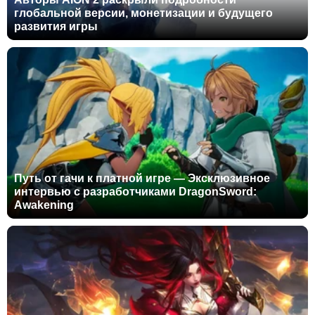
глобальной версии, монетизации и будущего
развития игры
Путь от гачи к платной игре — Эксклюзивное
интервью с разработчиками DragonSword:
Awakening