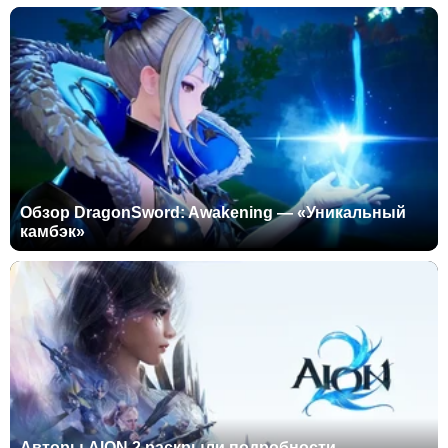
Обзор DragonSword: Awakening — «Уникальный
камбэк»
Авторы AION 2 раскрыли подробности