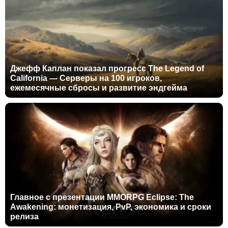
Джефф Каплан показал прогресс The Legend of
California — Серверы на 100 игроков,
ежемесячные сбросы и развитие эндгейма
Главное с презентации MMORPG Eclipse: The
Awakening: монетизация, PvP, экономика и сроки
релиза