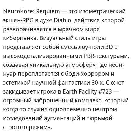
NeuroKore: Requiem — это изометрический
экшен-RPG в духе Diablo, действие которой
разворачивается в мрачном мире
киберпанка. Визуальный стиль игры
представляет собой смесь лоу-поли 3D с
высокодетализированными PBR-текстурами,
создавая уникальную атмосферу, где неон-
нуар переплетается с боди-хоррором и
эстетикой научной фантастики 80-х. Сюжет
закидывает игрока в Earth Facility #723 —
огромный заброшенный комплекс, который
когда-то служил одновременно центром
исследований аугментаций и тюрьмой
строгого режима.