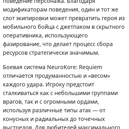
поведение персонажа. Благодаря
модификаторам поведения, один и тот же
слот экипировки может превратить героя из
мобильного бойца с джетпаком в скрытного
оперативника, использующего
фазирование, что делает процесс сбора
ресурсов стратегически значимым.
Боевая система NeuroKore: Requiem
отличается продуманностью и «весом»
каждого удара. Игроку предстоит
сталкиваться как с небольшими группами
врагов, так и с огромными ордами,
используя различные типы атак — от
конусных и радиальных до точечных
выстрелов. Для любителей максимального