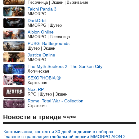
Песочница | Экшен | Выживание
Taichi Panda 3
MMORPG
DarkOrbit
MMORPG | Шутер
Albion Online
MMORPG | Песочница
PUBG: Battlegrounds
Шутер | Экшен
Justice Online
MMORPG
The Myth Seekers 2: The Sunken City
Логическая
SEXOPHOBIA 🔞
Карточная
Next RP
RPG | Шутер | Экшен
Rome: Total War - Collection
Стратегия
Новости в тренде
за сутки
Кастомизация, контент и 30 дней подписки в наборах —
Главное с трансляции глобальной версии MMORPG AION 2