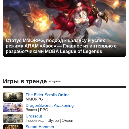
Статус MMORPG, подход к балансу и успех
режима ARAM «Хаос» — Главное из интервью с
разработчиками MOBA League of Legends
Игры в тренде
за сутки
The Elder Scrolls Online
MMORPG
DragonSword : Awakening
Экшен | RPG
Crossout
Песочница | Шутер | Экшен
Steam Hammer