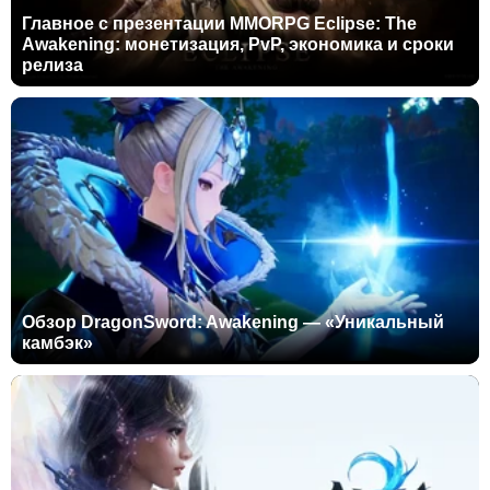
Главное с презентации MMORPG Eclipse: The
Awakening: монетизация, PvP, экономика и сроки
релиза
Обзор DragonSword: Awakening — «Уникальный
камбэк»