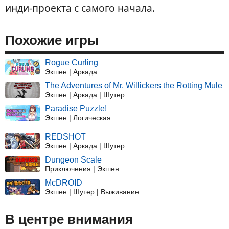
инди-проекта с самого начала.
Похожие игры
Rogue Curling
Экшен | Аркада
The Adventures of Mr. Willickers the Rotting Mule
Экшен | Аркада | Шутер
Paradise Puzzle!
Экшен | Логическая
REDSHOT
Экшен | Аркада | Шутер
Dungeon Scale
Приключения | Экшен
McDROID
Экшен | Шутер | Выживание
В центре внимания