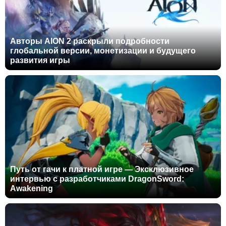
Авторы AION 2 раскрыли подробности
глобальной версии, монетизации и будущего
развития игры
Путь от гачи к платной игре — Эксклюзивное
интервью с разработчиками DragonSword:
Awakening