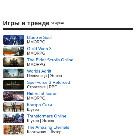
Игры в тренде
за сутки
Blade & Soul
MMORPG
Guild Wars 3
MMORPG
The Elder Scrolls Online
MMORPG
Worlds Adrift
Песочница | Экшен
SpellForce 3 Reforced
Стратегия | RPG
Riders of Icarus
MMORPG
Контра Сити
Шутер
Transformers Online
Шутер | Экшен
The Amazing Eternals
Карточная | Шутер