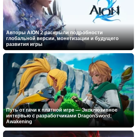
Авторы AION 2 раскрыли подробности
глобальной версии, монетизации и будущего
развития игры
Путь от гачи к платной игре — Эксклюзивное
интервью с разработчиками DragonSword:
Awakening