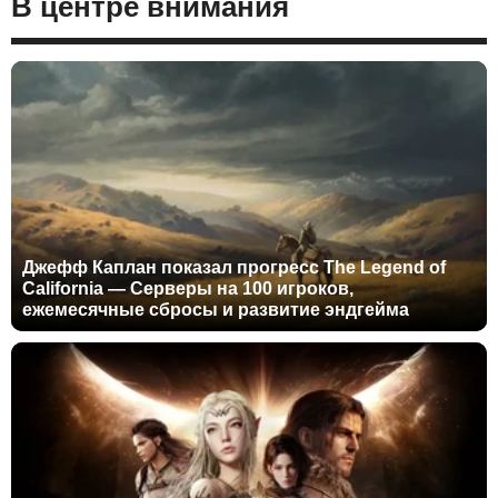
В центре внимания
Джефф Каплан показал прогресс The Legend of
California — Серверы на 100 игроков,
ежемесячные сбросы и развитие эндгейма