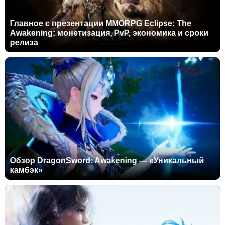
Главное с презентации MMORPG Eclipse: The
Awakening: монетизация, PvP, экономика и сроки
релиза
Обзор DragonSword: Awakening — «Уникальный
камбэк»