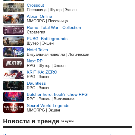
Crossout
Песочница | Шутер | Экшен
Albion Online
MMORPG | Песочница
Rome: Total War - Collection
Стратегия
PUBG: Battlegrounds
Шутер | Экшен
Hotel Tales
Визуальная новелла | Логическая
Next RP
RPG | Шутер | Экшен
KRITIKA: ZERO
RPG | Экшен
Dauntless
RPG | Экшен
Butcher hero: hook'n'chew RPG
RPG | Экшен | Выживание
Secret World Legends
MMORPG | Экшен
Новости в тренде
за сутки