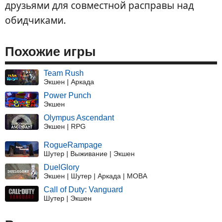
друзьями для совместной расправы над
обидчиками.
Похожие игры
Team Rush
Экшен | Аркада
Power Punch
Экшен
Olympus Ascendant
Экшен | RPG
RogueRampage
Шутер | Выживание | Экшен
DuelGlory
Экшен | Шутер | Аркада | MOBA
Call of Duty: Vanguard
Шутер | Экшен