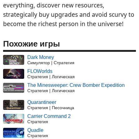
everything, discover new resources,
strategically buy upgrades and avoid scurvy to
become the richest person in the universe!
Похожие игры
Dark Money
Симулятор | Стратегия
FLOWorlds
Стратегия | Логическая
The Minesweeper: Crew Bomber Expedition
Стратегия | Логическая
Quarantineer
Стратегия | Песочница
Carrier Command 2
Стратегия
Quadle
Стратегия