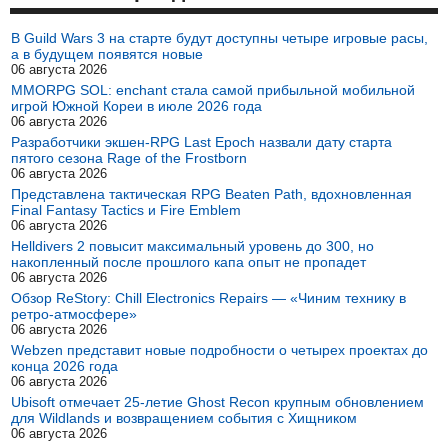
В Guild Wars 3 на старте будут доступны четыре игровые расы,
а в будущем появятся новые
06 августа 2026
MMORPG SOL: enchant стала самой прибыльной мобильной
игрой Южной Кореи в июле 2026 года
06 августа 2026
Разработчики экшен-RPG Last Epoch назвали дату старта
пятого сезона Rage of the Frostborn
06 августа 2026
Представлена тактическая RPG Beaten Path, вдохновленная
Final Fantasy Tactics и Fire Emblem
06 августа 2026
Helldivers 2 повысит максимальный уровень до 300, но
накопленный после прошлого капа опыт не пропадет
06 августа 2026
Обзор ReStory: Chill Electronics Repairs — «Чиним технику в
ретро-атмосфере»
06 августа 2026
Webzen представит новые подробности о четырех проектах до
конца 2026 года
06 августа 2026
Ubisoft отмечает 25-летие Ghost Recon крупным обновлением
для Wildlands и возвращением события с Хищником
06 августа 2026