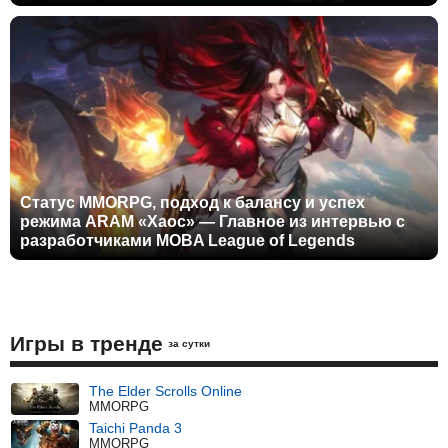
Статус MMORPG, подход к балансу и успех
режима ARAM «Хаос» — Главное из интервью с
разработчиками MOBA League of Legends
Игры в тренде
за сутки
The Elder Scrolls Online
MMORPG
Taichi Panda 3
MMORPG