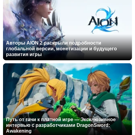
Авторы AION 2 раскрыли подробности
глобальной версии, монетизации и будущего
развития игры
Путь от гачи к платной игре — Эксклюзивное
интервью с разработчиками DragonSword:
Awakening