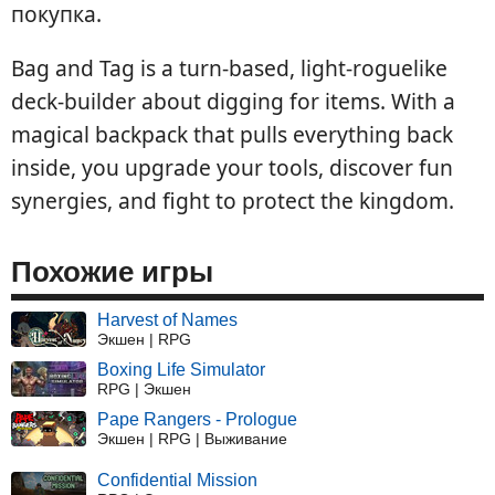
покупка.
Bag and Tag is a turn‑based, light‑roguelike
deck‑builder about digging for items. With a
magical backpack that pulls everything back
inside, you upgrade your tools, discover fun
synergies, and fight to protect the kingdom.
Похожие игры
Harvest of Names
Экшен | RPG
Boxing Life Simulator
RPG | Экшен
Pape Rangers - Prologue
Экшен | RPG | Выживание
Confidential Mission