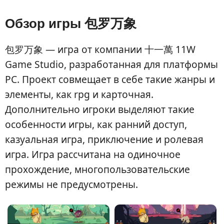
Обзор игры 包罗万象
包罗万象 — игра от компании 十一萬 11W
Game Studio, разработанная для платформы
PC. Проект совмещает в себе такие жанры и
элементы, как rpg и карточная.
Дополнительно игроки выделяют такие
особенности игры, как ранний доступ,
казуальная игра, приключение и ролевая
игра. Игра рассчитана на одиночное
прохождение, многопользовательские
режимы не предусмотрены.