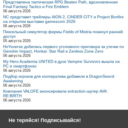
Представлена тактическая RPG Beaten Path, вдохновленная
Final Fantasy Tactics и Fire Emblem
06 августа 2026
NC представит трейлеры AION 2, CINDER CITY и Project Bonfire
на открытии выставки gamescom 2026
06 августа 2026
Пиксельный симулятор фермы Fields of Mistria покинул ранний
доступ
05 августа 2026
HoYoverse добилась первого уголовного приговора за утечки по
Genshin Impact, Honkai: Star Rail и Zenless Zone Zero
06 августа 2026
My Hero Academia UNITED в духе Vampire Survivors вышла на
PC и смартфонах
06 августа 2026
Подбор игроков для кооператива добавили в DragonSword:
Awakening
06 августа 2026
Компания VALOFE анонсировала extraction-шутер AVA:
RE:BIRTH
06 августа 2026
Не теряйся! Подписывайся!