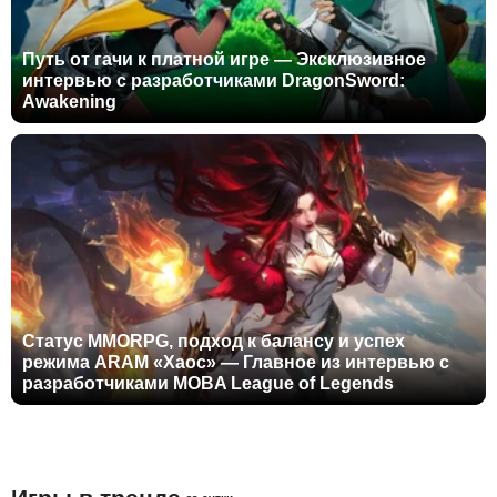
Путь от гачи к платной игре — Эксклюзивное
интервью с разработчиками DragonSword:
Awakening
Статус MMORPG, подход к балансу и успех
режима ARAM «Хаос» — Главное из интервью с
разработчиками MOBA League of Legends