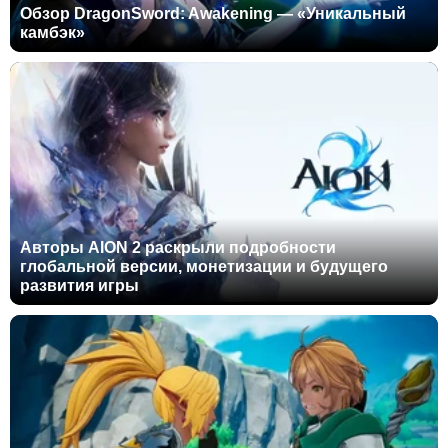
Обзор DragonSword: Awakening — «Уникальный
камбэк»
Авторы AION 2 раскрыли подробности
глобальной версии, монетизации и будущего
развития игры