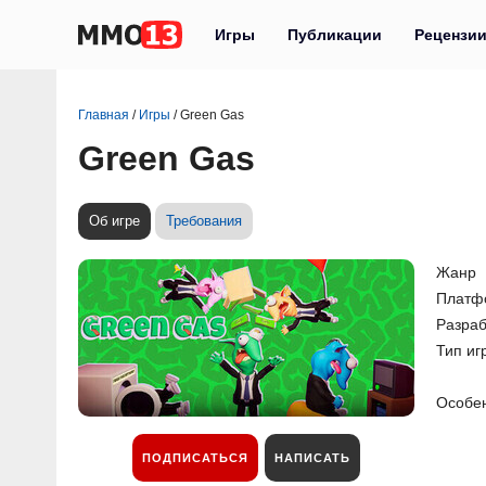
Игры
Публикации
Рецензи
Главная
/
Игры
/
Green Gas
Green Gas
Об игре
Требования
Жанр
Платф
Разраб
Тип иг
Особе
ПОДПИСАТЬСЯ
НАПИСАТЬ