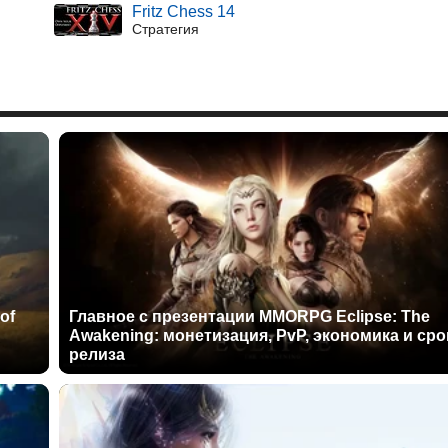
Fritz Chess 14
Стратегия
of
Главное с презентации MMORPG Eclipse: The
Awakening: монетизация, PvP, экономика и сро
релиза