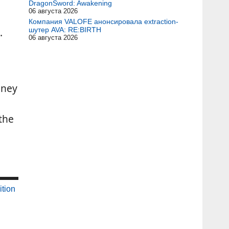
DragonSword: Awakening
06 августа 2026
Компания VALOFE анонсировала extraction-
.
шутер AVA: RE:BIRTH
06 августа 2026
oney
the
ition