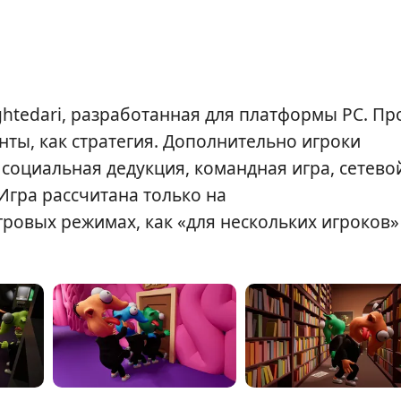
ghtedari, разработанная для платформы PC. Пр
нты, как стратегия. Дополнительно игроки
 социальная дедукция, командная игра, сетево
Игра рассчитана только на
гровых режимах, как «для нескольких игроков»