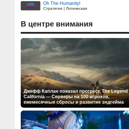
Oh The Humanity!
Стратегия | Логическая
В центре внимания
Джефф Каплан показал прогресс The Legend 
California — Серверы на 100 игроков,
ежемесячные сбросы и развитие эндгейма