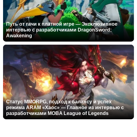
Путь от гачи к платной игре — Эксклюзивное
интервью с разработчиками DragonSword:
Awakening
Статус MMORPG, подход к балансу и успех
режима ARAM «Хаос» — Главное из интервью с
разработчиками MOBA League of Legends