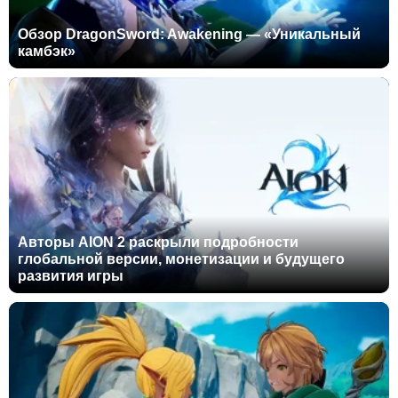
Обзор DragonSword: Awakening — «Уникальный
камбэк»
Авторы AION 2 раскрыли подробности
глобальной версии, монетизации и будущего
развития игры