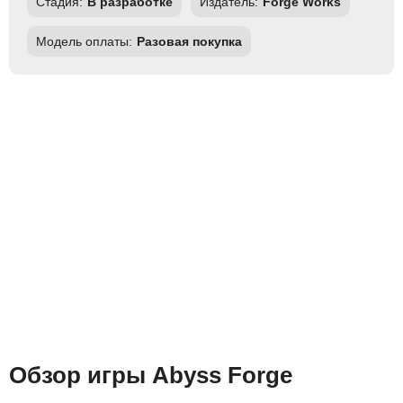
Стадия:
В разработке
Издатель:
Forge Works
Модель оплаты:
Разовая покупка
Обзор игры Abyss Forge