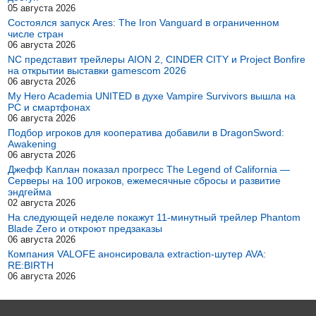
05 августа 2026
Состоялся запуск Ares: The Iron Vanguard в ограниченном
числе стран
06 августа 2026
NC представит трейлеры AION 2, CINDER CITY и Project Bonfire
на открытии выставки gamescom 2026
06 августа 2026
My Hero Academia UNITED в духе Vampire Survivors вышла на
PC и смартфонах
06 августа 2026
Подбор игроков для кооператива добавили в DragonSword:
Awakening
06 августа 2026
Джефф Каплан показал прогресс The Legend of California —
Серверы на 100 игроков, ежемесячные сбросы и развитие
эндгейма
02 августа 2026
На следующей неделе покажут 11-минутный трейлер Phantom
Blade Zero и откроют предзаказы
06 августа 2026
Компания VALOFE анонсировала extraction-шутер AVA:
RE:BIRTH
06 августа 2026