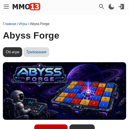
Главная
/
Игры
/
Abyss Forge
Abyss Forge
Об игре
Требования