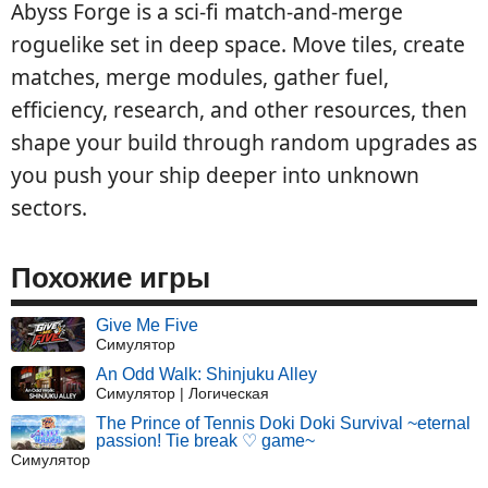
Abyss Forge is a sci-fi match-and-merge
roguelike set in deep space. Move tiles, create
matches, merge modules, gather fuel,
efficiency, research, and other resources, then
shape your build through random upgrades as
you push your ship deeper into unknown
sectors.
Похожие игры
Give Me Five
Симулятор
An Odd Walk: Shinjuku Alley
Симулятор | Логическая
The Prince of Tennis Doki Doki Survival ~eternal
passion! Tie break ♡ game~
Симулятор