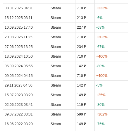
08.01.2026 04:31
Steam
710 ₽
+233%
15.12.2025 03:11
Steam
213 ₽
-6%
10.09.2025 17:40
Steam
227 ₽
-68%
20.08.2025 11:25
Steam
710 ₽
+203%
27.06.2025 13:25
Steam
234 ₽
-67%
13.09.2024 10:50
Steam
710 ₽
+400%
06.09.2024 05:55
Steam
142 ₽
-80%
09.05.2024 04:15
Steam
710 ₽
+400%
29.11.2023 04:50
Steam
142 ₽
-5%
15.07.2023 03:29
Steam
149 ₽
+25%
02.06.2023 03:41
Steam
119 ₽
-80%
09.07.2022 03:31
Steam
599 ₽
+302%
16.06.2022 03:20
Steam
149 ₽
-75%