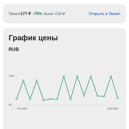
Steam
177 ₽
-75%
было 710 ₽
Открыть в Steam
График цены
RUB
710 ₽
0 ₽
14.01.2022
08.02.2026