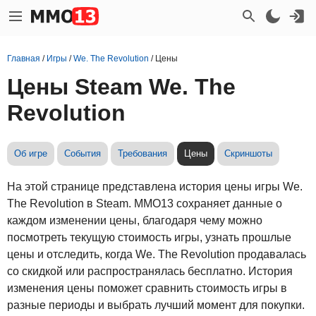
Главная
/
Игры
/
We. The Revolution
/
Цены
Цены Steam We. The
Revolution
Об игре
События
Требования
Цены
Скриншоты
На этой странице представлена история цены игры We.
The Revolution в Steam. MMO13 сохраняет данные о
каждом изменении цены, благодаря чему можно
посмотреть текущую стоимость игры, узнать прошлые
цены и отследить, когда We. The Revolution продавалась
со скидкой или распространялась бесплатно. История
изменения цены поможет сравнить стоимость игры в
разные периоды и выбрать лучший момент для покупки.