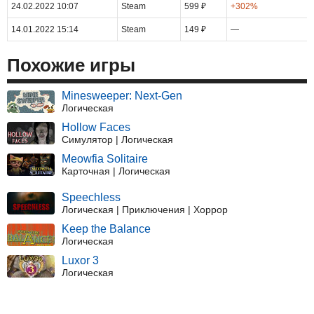
24.02.2022 10:07
Steam
599 ₽
+302%
14.01.2022 15:14
Steam
149 ₽
—
Похожие игры
Minesweeper: Next-Gen
Логическая
Hollow Faces
Симулятор | Логическая
Meowfia Solitaire
Карточная | Логическая
Speechless
Логическая | Приключения | Хоррор
Keep the Balance
Логическая
Luxor 3
Логическая