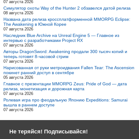
07 августа 2026
Симулятор охоты Way of the Hunter 2 обзавелся датой релиза
08 августа 2026
Названа дата релиза кроссплатформенной MMORPG Eclipse:
The Awakening в Южной Корее
07 августа 2026
Наследник Blue Archive на Unreal Engine 5 — Главное из
интервью с разработчиками Project RX
07 августа 2026
Авторы DragonSword: Awakening продали 300 тысяч копий и
теперь готовят 8-часовой стрим
07 августа 2026
Нарисованная от руки метроидвания Fallen Tear: The Ascension
покинет ранний доступ в сентябре
05 августа 2026
Главное с презентации MMORPG Zeus: Pride of God — дата
релиза, монетизация и дорожная карта
07 августа 2026
Ролевая игра про феодальную Японию Expeditions: Samurai
вышла в раннем доступе
07 августа 2026
Не теряйся! Подписывайся!