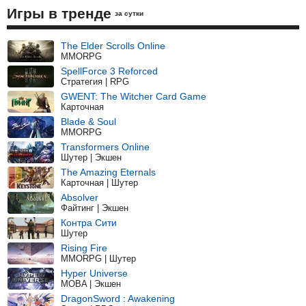
Игры в тренде
за сутки
The Elder Scrolls Online
MMORPG
SpellForce 3 Reforced
Стратегия | RPG
GWENT: The Witcher Card Game
Карточная
Blade & Soul
MMORPG
Transformers Online
Шутер | Экшен
The Amazing Eternals
Карточная | Шутер
Absolver
Файтинг | Экшен
Контра Сити
Шутер
Rising Fire
MMORPG | Шутер
Hyper Universe
MOBA | Экшен
DragonSword : Awakening