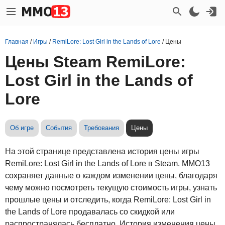
Главная
/
Игры
/
RemiLore: Lost Girl in the Lands of Lore
/
Цены
Цены Steam RemiLore:
Lost Girl in the Lands of
Lore
Об игре
События
Требования
Цены
На этой странице представлена история цены игры
RemiLore: Lost Girl in the Lands of Lore в Steam. MMO13
сохраняет данные о каждом изменении цены, благодаря
чему можно посмотреть текущую стоимость игры, узнать
прошлые цены и отследить, когда RemiLore: Lost Girl in
the Lands of Lore продавалась со скидкой или
распространялась бесплатно. История изменения цены