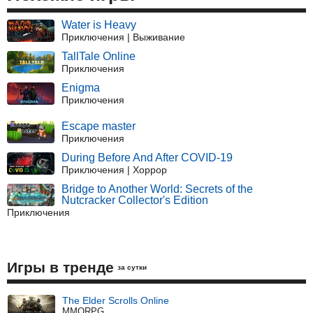
Water is Heavy
Приключения | Выживание
TallTale Online
Приключения
Enigma
Приключения
Escape master
Приключения
During Before And After COVID-19
Приключения | Хоррор
Bridge to Another World: Secrets of the
Nutcracker Collector's Edition
Приключения
Игры в тренде
за сутки
The Elder Scrolls Online
MMORPG