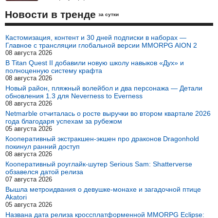
Новости в тренде
за сутки
Кастомизация, контент и 30 дней подписки в наборах —
Главное с трансляции глобальной версии MMORPG AION 2
08 августа 2026
В Titan Quest II добавили новую школу навыков «Дух» и
полноценную систему крафта
08 августа 2026
Новый район, пляжный волейбол и два персонажа — Детали
обновления 1.3 для Neverness to Everness
08 августа 2026
Netmarble отчиталась о росте выручки во втором квартале 2026
года благодаря успехам за рубежом
05 августа 2026
Кооперативный экстракшен-экшен про драконов Dragonhold
покинул ранний доступ
08 августа 2026
Кооперативный роуглайк-шутер Serious Sam: Shatterverse
обзавелся датой релиза
07 августа 2026
Вышла метроидвания о девушке-монахе и загадочной птице
Akatori
05 августа 2026
Названа дата релиза кроссплатформенной MMORPG Eclipse: