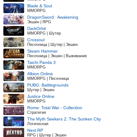
Blade & Soul
MMORPG
DragonSword : Awakening
Экшен | RPG
DarkOrbit
MMORPG | Шутер
Crossout
Песочница | Шутер | Экшен
Steam Hammer
Песочница | Экшен | Выживание
Taichi Panda 3
MMORPG
Albion Online
MMORPG | Песочница
PUBG: Battlegrounds
Шутер | Экшен
Justice Online
MMORPG
Rome: Total War - Collection
Стратегия
The Myth Seekers 2: The Sunken City
Логическая
Next RP
RPG | Шутер | Экшен