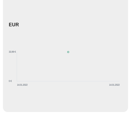
EUR
33,99 €
0 €
14.01.2022
14.01.2022