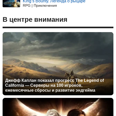
King’s Bounty. Легенда о рыцаре
RPG | Приключения
В центре внимания
Джефф Каплан показал прогресс The Legend of
California — Серверы на 100 игроков,
ежемесячные сбросы и развитие эндгейма