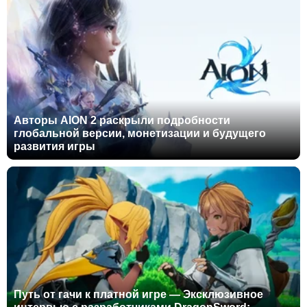
Авторы AION 2 раскрыли подробности
глобальной версии, монетизации и будущего
развития игры
Путь от гачи к платной игре — Эксклюзивное