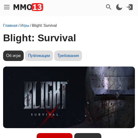
Главная
/
Игры
/
Blight: Survival
Blight: Survival
Об игре
Публикации
Требования