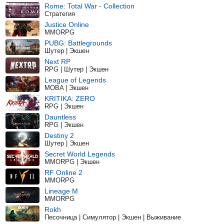
Rome: Total War - Collection
Стратегия
Justice Online
MMORPG
PUBG: Battlegrounds
Шутер | Экшен
Next RP
RPG | Шутер | Экшен
League of Legends
MOBA | Экшен
KRITIKA: ZERO
RPG | Экшен
Dauntless
RPG | Экшен
Destiny 2
Шутер | Экшен
Secret World Legends
MMORPG | Экшен
RF Online 2
MMORPG
Lineage M
MMORPG
Rokh
Песочница | Симулятор | Экшен | Выживание