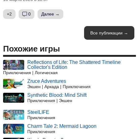
+2
0
Далее →
Все публикации →
Похожие игры
Reflections of Life: The Shattered Timeline
Collector's Edition
Приключения | Логическая
Zruce Adventures
Экшен | Аркада | Приключения
Synthetic Blood: Mind Shift
Приключения | Экшен
SteelLIFE
Приключения
Charm Tale 2: Mermaid Lagoon
Приключения