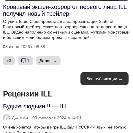
Кровавый экшен-хоррор от первого лица ILL
получил новый трейлер
Студия Team Clout представила на презентации State of
Play новый трейлер сюжетного хоррор-экшена от первого лица
ILL. Видео наполнено сюжетными сценами, жуткими монстрами
и большим количеством кровавых сражений.
03 июня 2026 в 08:58
+3
1
Далее →
Все публикации →
Рецензии ILL
Будьте людьми!!! — ILL
Джимми
03 февраля 2024 в 14:01
Очень хочется что-бы в игре ILL был РУССКИЙ язык, не только
титры! Храни вас господь.