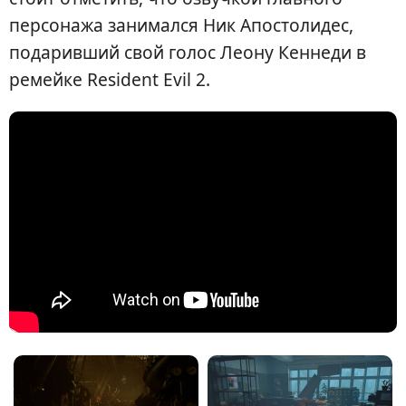
персонажа занимался Ник Апостолидес,
подаривший свой голос Леону Кеннеди в
ремейке Resident Evil 2.