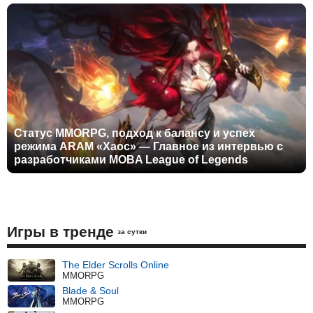
Статус MMORPG, подход к балансу и успех
режима ARAM «Хаос» — Главное из интервью с
разработчиками MOBA League of Legends
Игры в тренде
за сутки
The Elder Scrolls Online
MMORPG
Blade & Soul
MMORPG