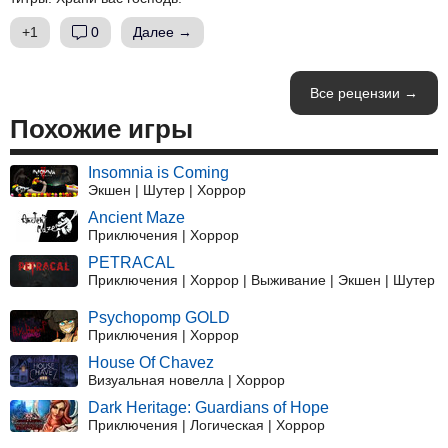
+1
0
Далее →
Все рецензии →
Похожие игры
Insomnia is Coming
Экшен | Шутер | Хоррор
Ancient Maze
Приключения | Хоррор
PETRACAL
Приключения | Хоррор | Выживание | Экшен | Шутер
Psychopomp GOLD
Приключения | Хоррор
House Of Chavez
Визуальная новелла | Хоррор
Dark Heritage: Guardians of Hope
Приключения | Логическая | Хоррор