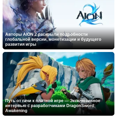
Авторы AION 2 раскрыли подробности
глобальной версии, монетизации и будущего
развития игры
Путь от гачи к платной игре — Эксклюзивное
интервью с разработчиками DragonSword:
Awakening