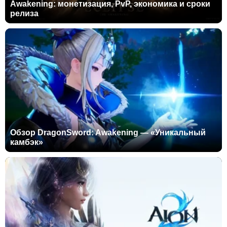
Awakening: монетизация, PvP, экономика и сроки
релиза
Обзор DragonSword: Awakening — «Уникальный
камбэк»