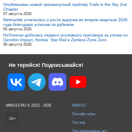
Опубликован новый трехминутный трейлер Trails in the Sky 2nd
Chapter
07 августа 2026
Netmarble отчиталась о росте выручки во втором квартале 2026
года благодаря успехам за рубежом
05 августа 2026
HoYoverse добилась первого уголовного приговора за утечки по
Genshin Impact, Honkai: Star Rail и Zenless Zone Zero
06 августа 2026
Не теряйся! Подписывайся!
MMO13.RU © 2013 - 2026
MMO13
Онлайн игры
18+
Топ игр
Топ ожидаемых игр