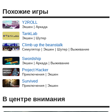
Похожие игры
Y2ROLL
Экшен | Аркада
TankLab
Экшен | Шутер
Climb up the beanstalk
Симулятор | Экшен | Шутер | Выживание
Swordship
Экшен | Аркада | Выживание
Project Hacker
Приключения | Экшен
Survived
Приключения | Экшен
В центре внимания