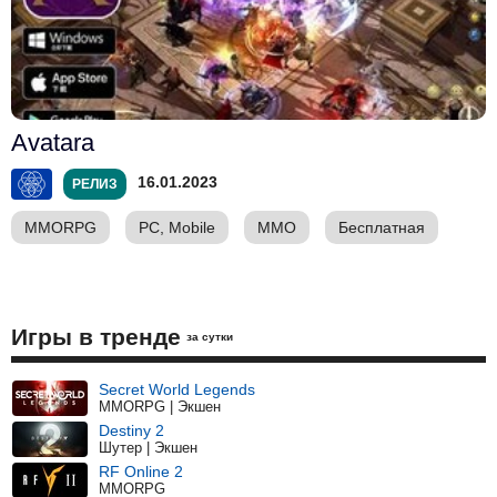
Avatara
16.01.2023
РЕЛИЗ
MMORPG
PC, Mobile
ММО
Бесплатная
Игры в тренде
за сутки
Secret World Legends
MMORPG | Экшен
Destiny 2
Шутер | Экшен
RF Online 2
MMORPG