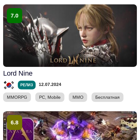
7.0
Lord Nine
12.07.2024
РЕЛИЗ
MMORPG
PC, Mobile
ММО
Бесплатная
6.8