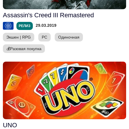
Assassin's Creed III Remastered
29.03.2019
РЕЛИЗ
Экшен
|
RPG
PC
Одиночная
💰
Разовая покупка
UNO