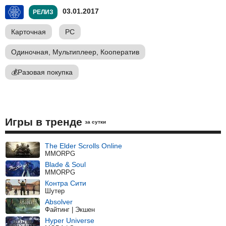
03.01.2017
РЕЛИЗ
Карточная
PC
Одиночная, Мультиплеер, Кооператив
💰
Разовая покупка
Игры в тренде
за сутки
The Elder Scrolls Online
MMORPG
Blade & Soul
MMORPG
Контра Сити
Шутер
Absolver
Файтинг | Экшен
Hyper Universe