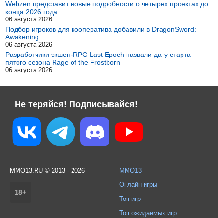
Webzen представит новые подробности о четырех проектах до
конца 2026 года
06 августа 2026
Подбор игроков для кооператива добавили в DragonSword:
Awakening
06 августа 2026
Разработчики экшен-RPG Last Epoch назвали дату старта
пятого сезона Rage of the Frostborn
06 августа 2026
Не теряйся! Подписывайся!
MMO13.RU © 2013 - 2026
MMO13
Онлайн игры
18+
Топ игр
Топ ожидаемых игр