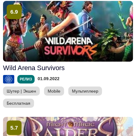
6.9
Wild Arena Survivors
01.09.2022
РЕЛИЗ
Шутер
|
Экшен
Mobile
Мультиплеер
Бесплатная
5.7