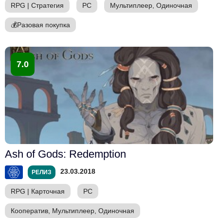
RPG
|
Стратегия
PC
Мультиплеер, Одиночная
💰
Разовая покупка
7.0
Ash of Gods: Redemption
23.03.2018
РЕЛИЗ
RPG
|
Карточная
PC
Кооператив, Мультиплеер, Одиночная