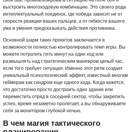
выстроить многоходовую комбинацию. Это своего рода
интеллектуальный поединок, где победа зависит не от
скорости реакции ваших пальцев, а от гибкости вашего
ума и умения предсказывать действия противника.
Основной шарм таких проектов заключается в
возможности полностью контролировать темп игры. Вы
можете потратить пять минут на один ход или
размышлять над стратегическим маневром целый час,
если того требует ситуация. Именно этот ритм создает
уникальный психологический эффект, известный многим
геймерам как синдром еще одного хода. Когда кажется,
что достаточно просто достроить одно здание или
переместить отряд в соседний сектор, чтобы закрепить
успех, время незаметно пролетает, а вы обнаруживаете
себя за монитором глубокой ночью.
В чем магия тактического
планирования