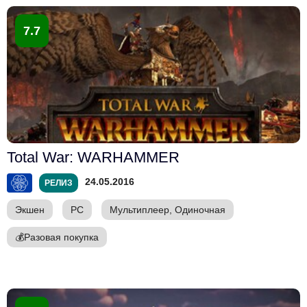
7.7
Total War: WARHAMMER
24.05.2016
РЕЛИЗ
Экшен
PC
Мультиплеер, Одиночная
💰
Разовая покупка