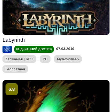
Labyrinth
07.03.2016
РНД (РАННИЙ ДОСТУП)
Карточная
|
RPG
PC
Мультиплеер
Бесплатная
6.8