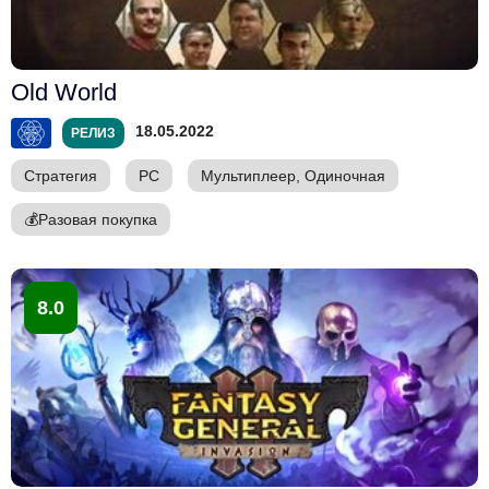
Old World
18.05.2022
РЕЛИЗ
Стратегия
PC
Мультиплеер, Одиночная
💰
Разовая покупка
8.0