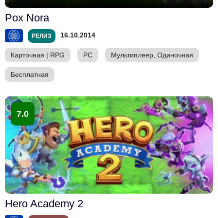
Pox Nora
16.10.2014
РЕЛИЗ
Карточная
|
RPG
PC
Мультиплеер, Одиночная
Бесплатная
7.0
Hero Academy 2