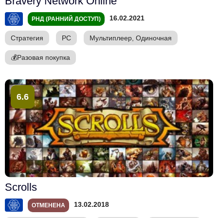
Bravery Network Online
16.02.2021
РНД (РАННИЙ ДОСТУП)
Стратегия
PC
Мультиплеер, Одиночная
💰
Разовая покупка
6.6
Scrolls
13.02.2018
ОТМЕНЕНА