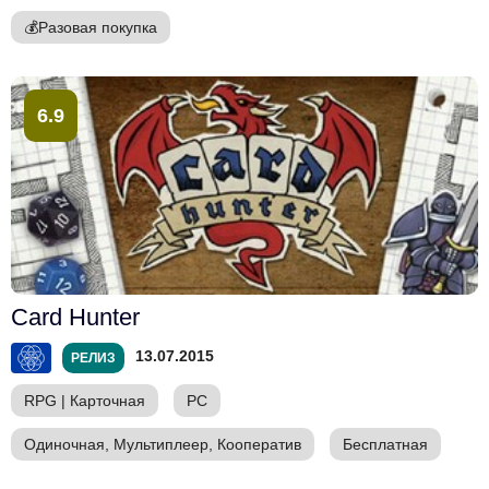
💰
Разовая покупка
6.9
Card Hunter
13.07.2015
РЕЛИЗ
RPG
|
Карточная
PC
Одиночная, Мультиплеер, Кооператив
Бесплатная