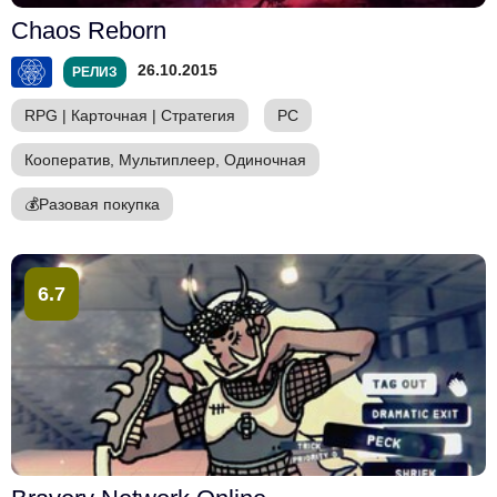
Chaos Reborn
26.10.2015
РЕЛИЗ
RPG
|
Карточная
|
Стратегия
PC
Кооператив, Мультиплеер, Одиночная
💰
Разовая покупка
6.7