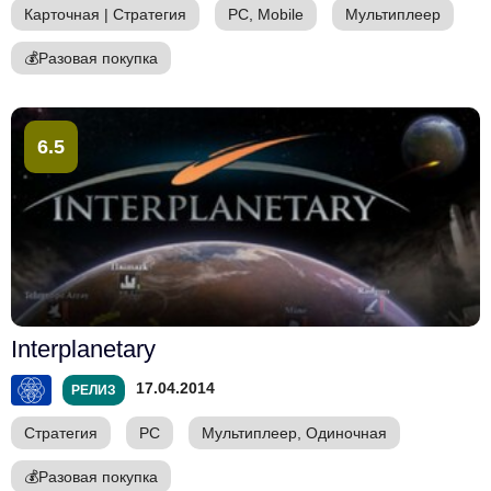
Карточная
|
Стратегия
PC, Mobile
Мультиплеер
💰
Разовая покупка
6.5
Interplanetary
17.04.2014
РЕЛИЗ
Стратегия
PC
Мультиплеер, Одиночная
💰
Разовая покупка