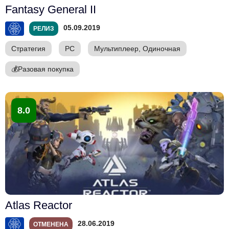
Fantasy General II
05.09.2019
РЕЛИЗ
Стратегия
PC
Мультиплеер, Одиночная
💰
Разовая покупка
8.0
Atlas Reactor
28.06.2019
ОТМЕНЕНА