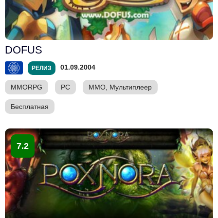
DOFUS
01.09.2004
РЕЛИЗ
MMORPG
PC
ММО, Мультиплеер
Бесплатная
7.2