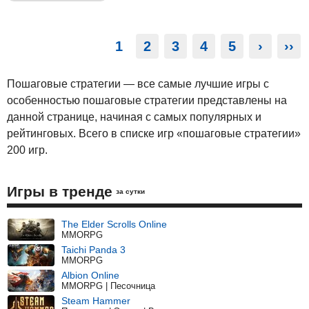
1
2
3
4
5
›
››
Пошаговые стратегии — все самые лучшие игры с
особенностью пошаговые стратегии представлены на
данной странице, начиная с самых популярных и
рейтинговых. Всего в списке игр «пошаговые стратегии»
200 игр.
Игры в тренде
за сутки
The Elder Scrolls Online
MMORPG
Taichi Panda 3
MMORPG
Albion Online
MMORPG | Песочница
Steam Hammer