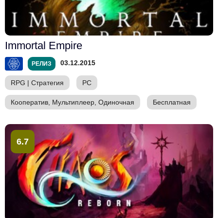
Immortal Empire
03.12.2015
РЕЛИЗ
RPG
|
Стратегия
PC
Кооператив, Мультиплеер, Одиночная
Бесплатная
6.7