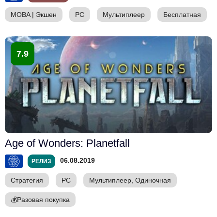
MOBA
|
Экшен
PC
Мультиплеер
Бесплатная
7.9
Age of Wonders: Planetfall
06.08.2019
РЕЛИЗ
Стратегия
PC
Мультиплеер, Одиночная
💰
Разовая покупка