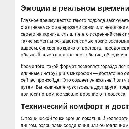
Эмоции в реальном времен
Главное преимущество такого подхода заключает
сталкиваемся с задержками связи или недопоним
своего напарника, слышите его искренний смех и
такие моменты рождаются самые яркие воспоминан
вдвоем, синхронно крича от восторга, преодолев
обычный вечер в настоящее событие, объединяя 
Кроме того, такой формат позволяет гораздо лег
длинные инструкции в микрофон — достаточно одн
сейчас произойдет. Это создает уникальный ритм 
путем. Вы начинаете чувствовать друг друга, пре
приносит огромное удовлетворение от процесса.
Технический комфорт и дос
С технической точки зрения локальный кооперати
пингом, разрывами соединения или обновлением п