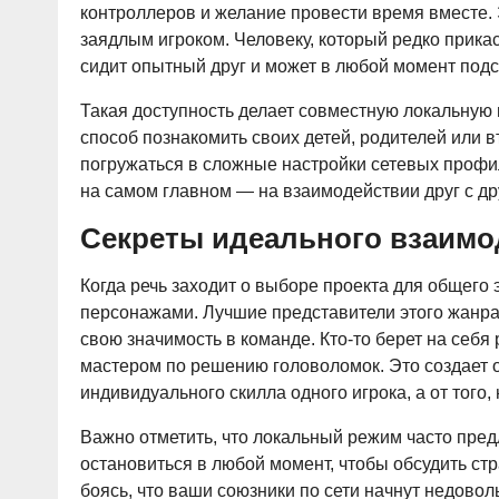
контроллеров и желание провести время вместе. Э
заядлым игроком. Человеку, который редко прикас
сидит опытный друг и может в любой момент подск
Такая доступность делает совместную локальную
способ познакомить своих детей, родителей или в
погружаться в сложные настройки сетевых профил
на самом главном — на взаимодействии друг с д
Секреты идеального взаимо
Когда речь заходит о выборе проекта для общего
персонажами. Лучшие представители этого жанра
свою значимость в команде. Кто-то берет на себя
мастером по решению головоломок. Это создает 
индивидуального скилла одного игрока, а от того,
Важно отметить, что локальный режим часто пре
остановиться в любой момент, чтобы обсудить стр
боясь, что ваши союзники по сети начнут недоволь