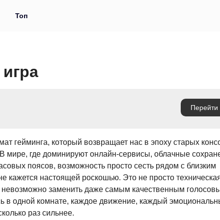
и
Топ
 игра
ат гейминга, который возвращает нас в эпоху старых конс
 В мире, где доминируют онлайн-сервисы, облачные сохран
асовых поясов, возможность просто сесть рядом с близким
ане кажется настоящей роскошью. Это не просто техническа
ый невозможно заменить даже самым качественным голосов
сь в одной комнате, каждое движение, каждый эмоциональ
колько раз сильнее.