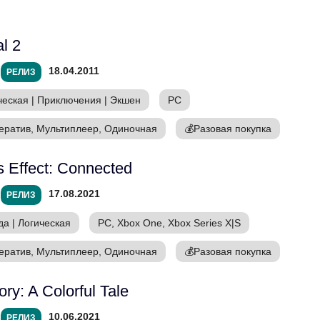
al 2
18.04.2011
РЕЛИЗ
ческая
|
Приключения
|
Экшен
PC
ератив, Мультиплеер, Одиночная
💰
Разовая покупка
is Effect: Connected
17.08.2021
РЕЛИЗ
да
|
Логическая
PC, Xbox One, Xbox Series X|S
ератив, Мультиплеер, Одиночная
💰
Разовая покупка
ory: A Colorful Tale
10.06.2021
РЕЛИЗ