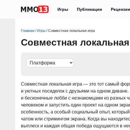
Игры
Публикации
Рецензи
Главная
/
Игры
/
Совместная локальная игра
Совместная локальная
Совместная локальная игра — это тот самый форм
и уютных посиделок с друзьями на одном диване.
и бесконечные лобби с незнакомцами из разных ч
человеком и запустить один проект на одном экр
особенность, а особый социальный опыт, котор
чатом или стримингом экрана. Когда вы находите
выплеск и каждая общая победа ощущаются в нес