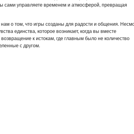
 вы сами управляете временем и атмосферой, превращая
нам о том, что игры созданы для радости и общения. Несм
увства единства, которое возникает, когда вы вместе
 возвращение к истокам, где главным было не количество
еленные с другом.