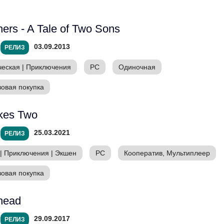
hers - A Tale of Two Sons
03.09.2013
РЕЛИЗ
ческая
|
Приключения
PC
Одиночная
зовая покупка
akes Two
25.03.2021
РЕЛИЗ
|
Приключения
|
Экшен
PC
Кооператив, Мультиплеер
зовая покупка
head
29.09.2017
РЕЛИЗ