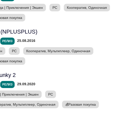
да
|
Приключения
|
Экшен
PC
Кооператив, Одиночная
зовая покупка
 (NPLUSPLUS)
25.08.2016
РЕЛИЗ
ен
PC
Кооператив, Мультиплеер, Одиночная
зовая покупка
unky 2
29.09.2020
РЕЛИЗ
|
Приключения
|
Экшен
PC
ератив, Мультиплеер, Одиночная
💰
Разовая покупка